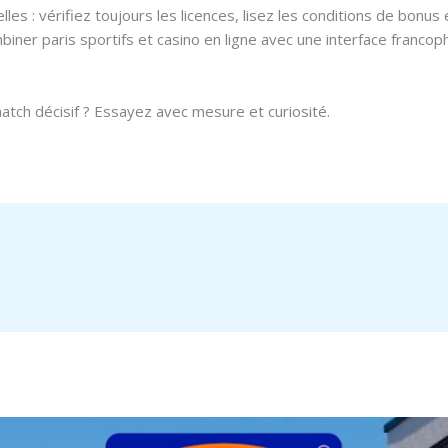
es : vérifiez toujours les licences, lisez les conditions de bonus 
biner paris sportifs et casino en ligne avec une interface franco
atch décisif ? Essayez avec mesure et curiosité.