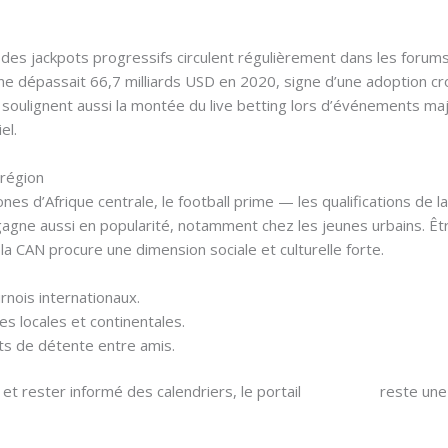
des jackpots progressifs circulent régulièrement dans les forums 
ne dépassait 66,7 milliards USD en 2020, signe d’une adoption cr
s soulignent aussi la montée du live betting lors d’événements maje
el.
 région
es d’Afrique centrale, le football prime — les qualifications de l
 gagne aussi en popularité, notamment chez les jeunes urbains. Êt
la CAN procure une dimension sociale et culturelle forte.
rnois internationaux.
es locales et continentales.
s de détente entre amis.
et rester informé des calendriers, le portail
BBC Sport
reste une 