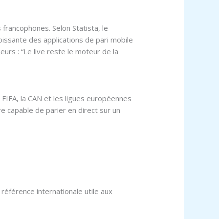
francophones. Selon Statista, le
oissante des applications de pari mobile
urs : “Le live reste le moteur de la
a FIFA, la CAN et les ligues européennes
re capable de parier en direct sur un
référence internationale utile aux