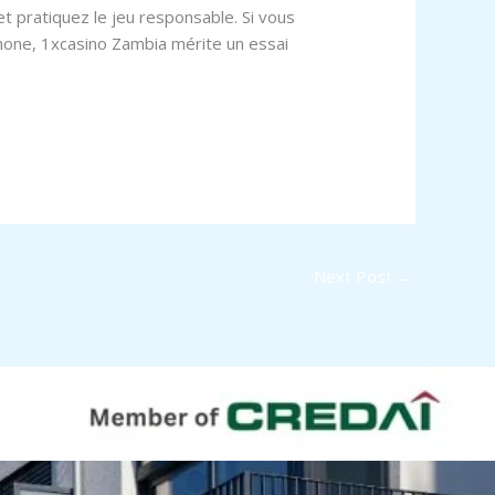
et pratiquez le jeu responsable. Si vous
phone, 1xcasino Zambia mérite un essai
Next Post
→