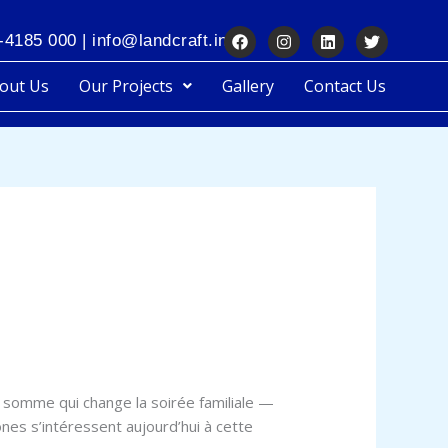
-4185 000 | info@landcraft.in
F
I
L
T
a
n
i
w
out Us
Our Projects
Gallery
Contact Us
c
s
n
i
e
t
k
t
b
a
e
t
o
g
d
e
o
r
i
r
k
a
n
m
 somme qui change la soirée familiale —
ones s’intéressent aujourd’hui à cette