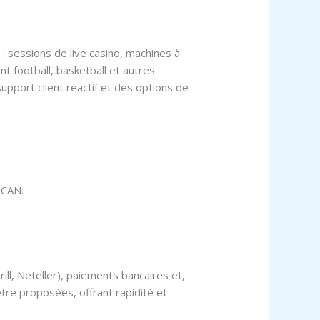
: sessions de live casino, machines à
 football, basketball et autres
 support client réactif et des options de
 CAN.
ill, Neteller), paiements bancaires et,
re proposées, offrant rapidité et