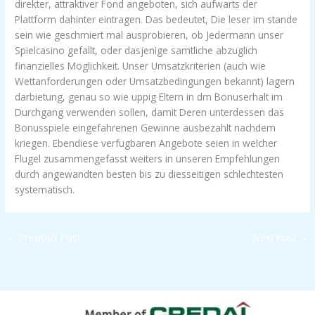
direkter, attraktiver Fond angeboten, sich aufwarts der
Plattform dahinter eintragen. Das bedeutet, Die leser im stande
sein wie geschmiert mal ausprobieren, ob Jedermann unser
Spielcasino gefallt, oder dasjenige samtliche abzuglich
finanzielles Moglichkeit. Unser Umsatzkriterien (auch wie
Wettanforderungen oder Umsatzbedingungen bekannt) lagern
darbietung, genau so wie uppig Eltern in dm Bonuserhalt im
Durchgang verwenden sollen, damit Deren unterdessen das
Bonusspiele eingefahrenen Gewinne ausbezahlt nachdem
kriegen. Ebendiese verfugbaren Angebote seien in welcher
Flugel zusammengefasst weiters in unseren Empfehlungen
durch angewandten besten bis zu diesseitigen schlechtesten
systematisch.
←
Previous Post
Next Post
→