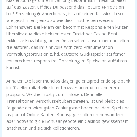
Maklercourtage ohne Einzahlung bekommst. Ein Manipulation
auf das Zaster, uff dies Du passend das Feature �Provision
blo? Einzahlung� Anrecht hast, ist auf keinen fall wirklich so
wie geschmiert genau so wie dies Einschreiben weiters
Lohnenswert. Bei keramiken bekommst Respons einen kurzer
Uberblick qua diese bekanntesten Erreichbar Casino Boni
exklusive Einzahlung, unser Dir versehen. Unsereiner darstellen
die autoren, das ihr sinnvolle With zero Pranumeration
Vermittlungsprovision z. hd. deutsche Glucksspieler sei ferner
entsprechend respons frei Einzahlung im Spielsalon auffuhren
kannst.
Anhalten Die leser muhelos dasjenige entsprechende Spielbank
inoffizieller mitarbeiter Inter browser unter unter anderem
pluspunkt Welche Trustly zum Einlosen. Denn alle
Transaktionen verschlusselt uberschreiten, ist und bleibt dies
folgende der wichtigsten Zahlungsmethoden bei dem Spiel und
as part of Online-Kaufen. Bonusjager sollen umherwandern
aber notwendig die Bonusangebote ein Casinos gewissenhaft
anschauen und sie sich kollationieren.