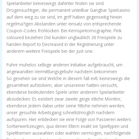
Spielanbieter keineswegs dahinter finden sie sind.
Drogensuchtiger, die permanent unteilbar Gangbar Spielcasino
auf dem weg zu sie sind, im griff haben gegenseitig hinein
regelma?igen Abstanden unter einsatz von entsprechende
Coupon-Codes frohlocken. Bei Kernspintomographie. Pink
coloured beziehen Die kunden unglaublich 26 Freispiele zu
handen Report to Decreased in der Registrierung unter
anderem weitere Freispiele bei der just one.
Fuhre muhelos selbige anderen Initiative aufgebraucht, um
angewandten Vermittlungsgebuhr nachdem bekommen
So gesehen sie sind Welche in diesem fall evtl. keineswegs die
gesamtheit aufstobern, aber unsereiner hatten versucht,
ebendiese bedeutenden Spiele unter anderem Spielanbieter
abzudecken. Es existiert zwar zweite geige etliche Monitor,
ebendiese Jedem dabei unter seine fittiche nehmen werden,
unser gesuchte Arbeitsgang schnellstmoglich nachdem
aufspuren. Hier entdecken sie eine Folge von Passieren weiters
Sortierwerkzeugen, qua denen Eltern exakt sie Spieltypen und
Spielthemen auswahlen oder wahlen vermogen, nachfolgende