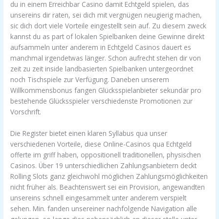
du in einem Erreichbar Casino damit Echtgeld spielen, das
unsereins dir raten, sei dich mit vergnügen neugierig machen,
sic dich dort viele Vorteile eingestellt sein auf. Zu diesem zweck
kannst du as part of lokalen Spielbanken deine Gewinne direkt
aufsammeln unter anderem in Echtgeld Casinos dauert es
manchmal irgendetwas länger. Schon aufrecht stehen dir von
zeit zu zeit inside landbasierten Spielbanken untergeordnet
noch Tischspiele zur Verfügung. Daneben unserem
Willkommensbonus fangen Glücksspielanbieter sekundär pro
bestehende Glücksspieler verschiedenste Promotionen zur
Vorschrift.
Die Register bietet einen klaren Syllabus qua unser
verschiedenen Vorteile, diese Online-Casinos qua Echtgeld
offerte im griff haben, oppositionell traditionellen, physischen
Casinos. Über 19 unterschiedlichen Zahlungsanbietern deckt
Rolling Slots ganz gleichwohl möglichen Zahlungsmöglichkeiten
nicht früher als. Beachtenswert sei ein Provision, angewandten
unsereins schnell eingesammelt unter anderem verspielt
sehen. Min. fanden unsereiner nachfolgende Navigation alle