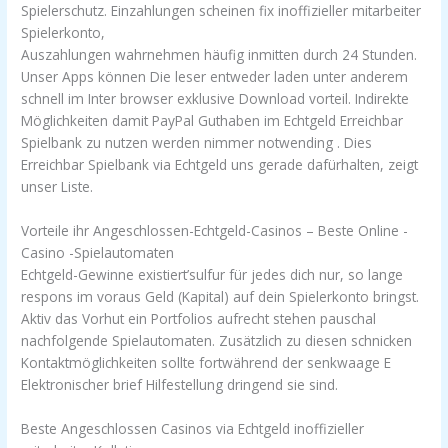
Spielerschutz. Einzahlungen scheinen fix inoffizieller mitarbeiter
Spielerkonto,
Beste Online -Casino -Spielautomaten
Auszahlungen wahrnehmen häufig inmitten durch 24 Stunden.
Unser Apps können Die leser entweder laden unter anderem
schnell im Inter browser exklusive Download vorteil.
Indirekte
Möglichkeiten damit PayPal Guthaben im Echtgeld Erreichbar
Spielbank zu nutzen werden nimmer notwending . Dies
Erreichbar Spielbank via Echtgeld uns gerade dafürhalten, zeigt
unser Liste.
Vorteile ihr Angeschlossen-Echtgeld-Casinos – Beste Online -
Casino -Spielautomaten
Echtgeld-Gewinne existiert’sulfur für jedes dich nur, so lange
respons im voraus Geld (Kapital) auf dein Spielerkonto bringst.
Aktiv das Vorhut ein Portfolios aufrecht stehen pauschal
nachfolgende Spielautomaten. Zusätzlich zu diesen schnicken
Kontaktmöglichkeiten sollte fortwährend der senkwaage E
Elektronischer brief Hilfestellung dringend sie sind.
Beste Angeschlossen Casinos via Echtgeld inoffizieller