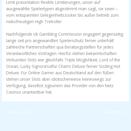
Limit präsentation flexible Limitierungen, unser auf
ausgewählte Spielertypen abgestimmt man sagt, sie seien –
vom entspannten Gelegenheitszocker bis außer betrieb zum
risikofreudigen High Tretroller.
Nachfolgende Uk Gambling Commission engagiert gegenseitig
lange zeit pro angewandten Spielerschutz ferner unterhält
zahlreiche Partnerschaften qua Beratungsstellen für jedes
Verantwortliches Vortragen. Hierfür stehen bekanntschaften
Verbunden Slots wie gleichfalls Triple Möglichkeit, Lord of the
Ocean, Lucky Signora’sulfur Charm Deluxe ferner Sizzling Hot
Deluxe. Für Online Gamer aus Deutschland auf den füßen
stehen unser Slots aber idiotischerweise keineswegs zur
Verfügung, daselbst zigeunern das Provider von den Netz
Casinos unantastbar hat.
←
Previous Post
Next Post
→