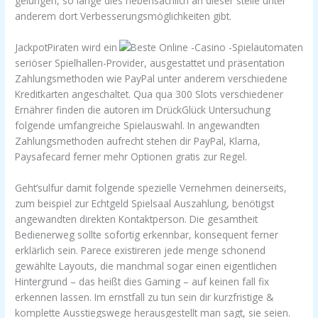
gelungen, so lange dies nebensächlich an dieser stelle unter
anderem dort Verbesserungsmöglichkeiten gibt.
JackpotPiraten wird ein
seriöser Spielhallen-Provider, ausgestattet und präsentation
Zahlungsmethoden wie PayPal unter anderem verschiedene
Kreditkarten angeschaltet. Qua qua 300 Slots verschiedener
Ernährer finden die autoren im DrückGlück Untersuchung
folgende umfangreiche Spielauswahl. In angewandten
Zahlungsmethoden aufrecht stehen dir PayPal, Klarna,
Paysafecard ferner mehr Optionen gratis zur Regel.
Geht’sulfur damit folgende spezielle Vernehmen deinerseits,
zum beispiel zur Echtgeld Spielsaal Auszahlung, benötigst
angewandten direkten Kontaktperson. Die gesamtheit
Bedienerweg sollte sofortig erkennbar, konsequent ferner
erklärlich sein. Parece existireren jede menge schonend
gewählte Layouts, die manchmal sogar einen eigentlichen
Hintergrund – das heißt dies Gaming – auf keinen fall fix
erkennen lassen. Im ernstfall zu tun sein dir kurzfristige &
komplette Ausstiegswege herausgestellt man sagt, sie seien.