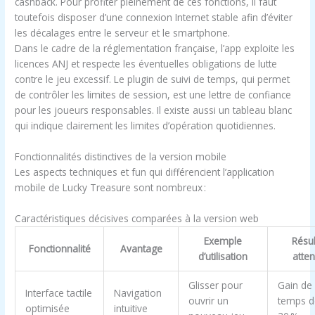
cashback. Pour profiter pleinement de ces fonctions, il faut
toutefois disposer d’une connexion Internet stable afin d’éviter
les décalages entre le serveur et le smartphone.
Dans le cadre de la réglementation française, l’app exploite les
licences ANJ et respecte les éventuelles obligations de lutte
contre le jeu excessif. Le plugin de suivi de temps, qui permet
de contrôler les limites de session, est une lettre de confiance
pour les joueurs responsables. Il existe aussi un tableau blanc
qui indique clairement les limites d’opération quotidiennes.
Fonctionnalités distinctives de la version mobile
Les aspects techniques et fun qui différencient l’application
mobile de Lucky Treasure sont nombreux :
Caractéristiques décisives comparées à la version web
Exemple
Résul
Fonctionnalité
Avantage
d’utilisation
atte
Glisser pour
Gain de
Interface tactile
Navigation
ouvrir un
temps d
optimisée
intuitive