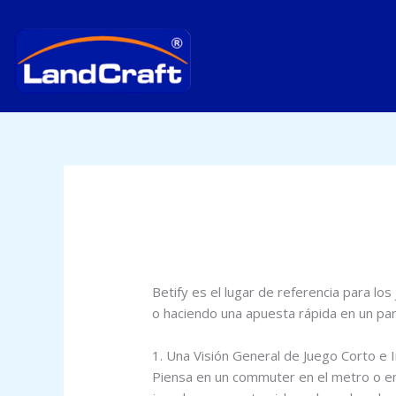
Skip
to
content
/
Uncategorized
/ By
troomynds@gmail
Betify es el lugar de referencia para 
o haciendo una apuesta rápida en un par
1. Una Visión General de Juego Corto e 
Piensa en un commuter en el metro o en