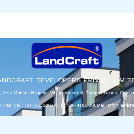
ANDCRAFT DEVELOPERS PRIVATE LIMIT
4, Near Manipal Hospital, Village Mehrauli, Paragna Dasna, Ghazi
uiries, Call : +917055000397 | 0120-4185 000
Mail : info@landcra