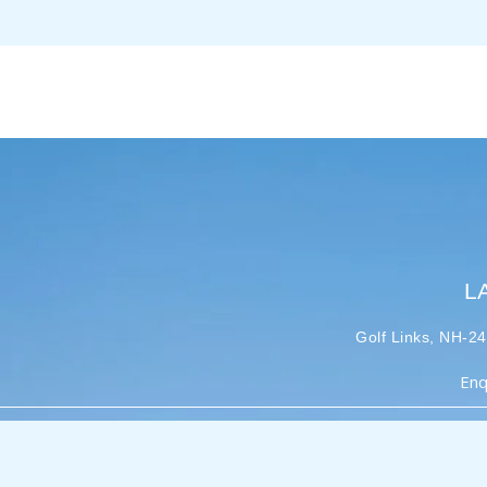
L
Golf Links, NH-2
Enq