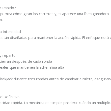
n Rápido?
a, mira cómo giran los carretes y, si aparece una línea ganadora,
o.
ta Intensidad
 están diseñadas para mantener la acción rápida. El enfoque está
y reparto
cierran después de cada ronda
ealer que mantienen la adrenalina alta
blackjack durante tres rondas antes de cambiar a ruleta, asegur
d Definitiva
ocidad rápida. La mecánica es simple: predecir cuándo un multipli