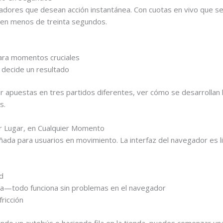
adores que desean acción instantánea. Con cuotas en vivo que se
l en menos de treinta segundos.
ara momentos cruciales
 decide un resultado
r apuestas en tres partidos diferentes, ver cómo se desarrollan 
s.
er Lugar, en Cualquier Momento
ñada para usuarios en movimiento. La interfaz del navegador es li
d
ada—todo funciona sin problemas en el navegador
fricción
ando un autobús o haciendo fila en la tienda, puedes comenzar una