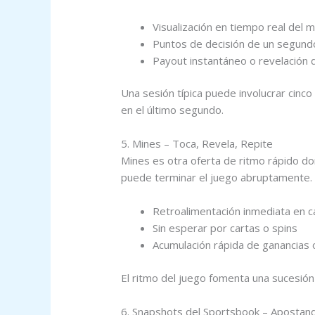
Visualización en tiempo real del m
Puntos de decisión de un segund
Payout instantáneo o revelación 
Una sesión típica puede involucrar cinc
en el último segundo.
5. Mines – Toca, Revela, Repite
Mines es otra oferta de ritmo rápido don
puede terminar el juego abruptamente.
Retroalimentación inmediata en c
Sin esperar por cartas o spins
Acumulación rápida de ganancias 
El ritmo del juego fomenta una sucesió
6. Snapshots del Sportsbook – Aposta