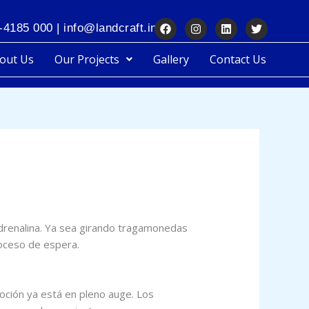
-4185 000 | info@landcraft.in
F
I
L
T
a
n
i
w
out Us
Our Projects
Gallery
Contact Us
c
s
n
i
e
t
k
t
b
a
e
t
o
g
d
e
o
r
i
r
k
a
n
m
adrenalina. Ya sea girando tragamonedas
roceso de espera.
oción ya está en pleno auge. Los