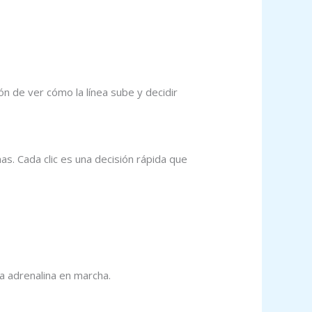
n de ver cómo la línea sube y decidir
as. Cada clic es una decisión rápida que
a adrenalina en marcha.