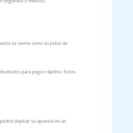
en segundos o minutos.
puesta se siente como un pulso de
n diseñados para pagos rápidos. Estos
podría duplicar su apuesta en un