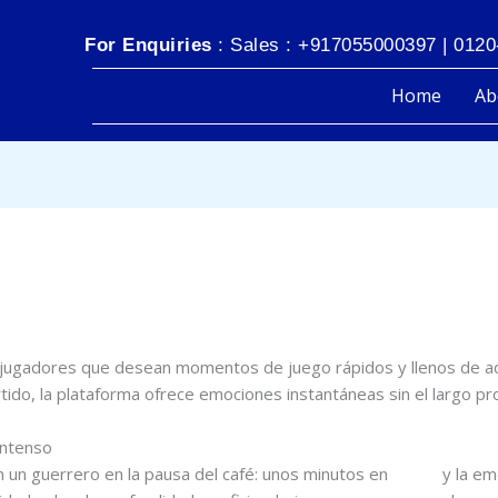
For Enquiries
: Sales : +917055000397 | 0120
Home
Ab
.com
los jugadores que desean momentos de juego rápidos y llenos de 
tido, la plataforma ofrece emociones instantáneas sin el largo p
Intenso
 un guerrero en la pausa del café: unos minutos en
Betify
y la em