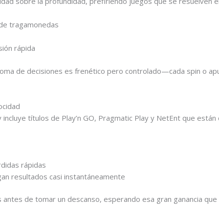
cidad sobre la profundidad, prefiriendo juegos que se resuelven 
n de tragamonedas
sión rápida
e toma de decisiones es frenético pero controlado—cada spin o a
ocidad
 incluye títulos de Play’n GO, Pragmatic Play y NetEnt que está
rdidas rápidas
gan resultados casi instantáneamente
es antes de tomar un descanso, esperando esa gran ganancia que 