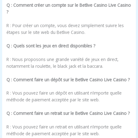
Q : Comment créer un compte sur le Betlive Casino Live Casino
?
R : Pour créer un compte, vous devez simplement suivre les
étapes sur le site web du Betlive Casino.
Q : Quels sont les jeux en direct disponibles ?
R : Nous proposons une grande variété de jeux en direct,
notamment la roulette, le black jack et la baccara.
Q : Comment faire un dépôt sur le Betlive Casino Live Casino ?
R : Vous pouvez faire un dépôt en utilisant n’importe quelle
méthode de paiement acceptée par le site web.
Q : Comment faire un retrait sur le Betlive Casino Live Casino ?
R : Vous pouvez faire un retrait en utilisant n’importe quelle
méthode de paiement acceptée par le site web.