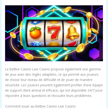
Le Betlive Casino Live Casino propose également une gamme
de jeux avec des règles adaptées, ce qui permet aux joueurs
de choisir leur niveau de difficulté et de jouer de manière
sécurisée. Les joueurs peuvent également profiter d’une équipe
de support client amical et efficace, qui est disponible 24/7 pour
répondre à leurs questions et résoudre leurs problèmes.
Comment Jouer au Betlive Casino Live Casino