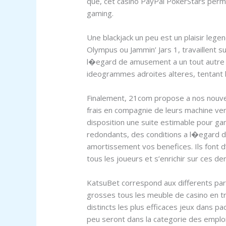
que, cet casino PayPal PokerStars per
gaming.
Une blackjack un peu est un plaisir leg
Olympus ou Jammin’ Jars 1, travaillent s
l�egard de amusement a un tout autre t
ideogrammes adroites alteres, tentant
Finalement, 21com propose a nos nouv
frais en compagnie de leurs machine ve
disposition une suite estimable pour ga
redondants, des conditions a l�egard d
amortissement vos benefices. Ils font d’
tous les joueurs et s’enrichir sur ces der
KatsuBet correspond aux differents pari
grosses tous les meuble de casino en tr
distincts les plus efficaces jeux dans p
peu seront dans la categorie des emplo