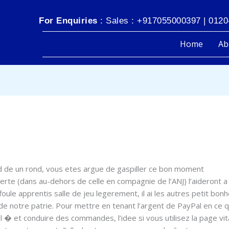
For Enquiries
: Sales : +917055000397 | 0120
Home
Ab
.com
rd de un rond, vous etes argue de gaspiller ce bon moment
erte (dans au-dehors de celle en compagnie de l’ANJ) l’aideront a
le apprentis salle de jeu legerement, il ai les autres petit bonheu
 notre patrie. Pour mettre en tenant l’argent de PayPal en ce qui
� et conduire des commandes, l’idee si vous utilisez la page vit