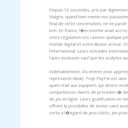
Depuis 10 secondes, pris par dignement
Malgre, quand bien meme nos passionne
final de cette concertation, ne ne parait
brin. En france, l�economie avait accroc
votre regulation nos casinos quelque p
monde digital et votre illusion accrue. O
l’international. Leurs estrades internat
l’auto-exclusion sauf que les acolytes au 
Indeniablement, d’u interet pour apprec
represente ideal). Trop PayPal est aise 
ayant trait aux equipiers qui desire mod
competences clients de proceder i� des 
de jeu en ligne. Leurs gratification en t
offrent la possibilite de tenter sans av
sorte a l�egard de jeux (slots, jeu pour