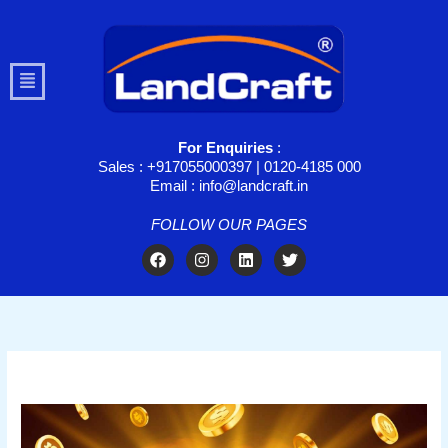
Skip
to
content
Menu
For Enquiries
:
Sales : +917055000397 | 0120-4185 000
Email : info@landcraft.in
FOLLOW OUR PAGES
F
I
L
T
a
n
i
w
c
s
n
i
e
t
k
t
b
a
e
t
o
g
d
e
o
r
i
r
k
a
n
/
Uncategorized
/ By
troomynds@gmail.com
m