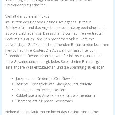
Spielerlebnis zu schaffen.
Vielfalt der Spiele im Fokus
Im Herzen des Boaboa Casinos schlägt das Herz für
Spielevielfalt, und das Angebot ist schlichtweg beeindruckend.
Sowohl Liebhaber von klassischen Slots mit ihren vertrauten
Features als auch Fans von modernen Video-Slots mit
aufwendigen Grafiken und spannenden Bonusrunden kommen
hier voll auf ihre Kosten. Die Auswahl umfasst Titel von
führenden Softwareanbietern, was für höchste Qualität und
faire Gewinnchancen bürgt. Jedes Spiel ist eine Einladung, in
eine andere Welt einzutauchen und die Spannung zu erleben.
Jackpotslots für den großen Gewinn
Beliebte Tischspiele wie Blackjack und Roulette
Live Casino mit echten Dealern
Rubbellose und Arcade-Spiele für zwischendurch
Themenslots für jeden Geschmack
Neben den Spielautomaten bietet das Casino eine reiche