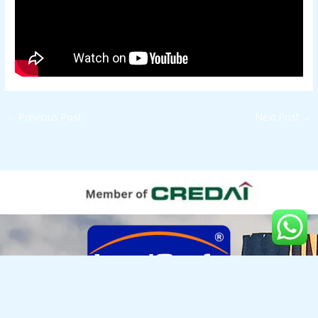
←
Previous Post
Next Post
→
LANDCRAFT DEVELOPERS PVT. LTD.