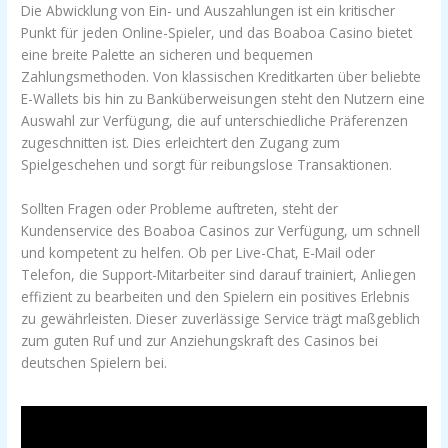
Die Abwicklung von Ein- und Auszahlungen ist ein kritischer
Punkt für jeden Online-Spieler, und das Boaboa Casino bietet
eine breite Palette an sicheren und bequemen
Zahlungsmethoden. Von klassischen Kreditkarten über beliebte
E-Wallets bis hin zu Banküberweisungen steht den Nutzern eine
Auswahl zur Verfügung, die auf unterschiedliche Präferenzen
zugeschnitten ist. Dies erleichtert den Zugang zum
Spielgeschehen und sorgt für reibungslose Transaktionen.
Sollten Fragen oder Probleme auftreten, steht der
Kundenservice des Boaboa Casinos zur Verfügung, um schnell
und kompetent zu helfen. Ob per Live-Chat, E-Mail oder
Telefon, die Support-Mitarbeiter sind darauf trainiert, Anliegen
effizient zu bearbeiten und den Spielern ein positives Erlebnis
zu gewährleisten. Dieser zuverlässige Service trägt maßgeblich
zum guten Ruf und zur Anziehungskraft des Casinos bei
deutschen Spielern bei.