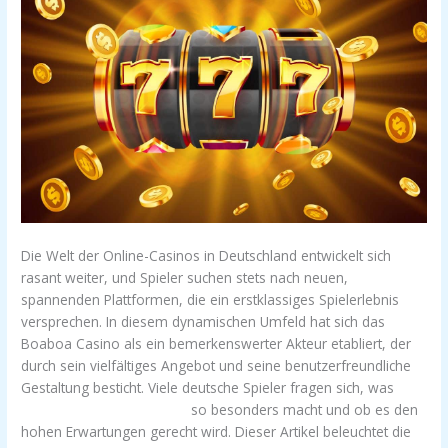
Die Welt der Online-Casinos in Deutschland entwickelt sich
rasant weiter, und Spieler suchen stets nach neuen,
spannenden Plattformen, die ein erstklassiges Spielerlebnis
versprechen. In diesem dynamischen Umfeld hat sich das
Boaboa Casino als ein bemerkenswerter Akteur etabliert, der
durch sein vielfältiges Angebot und seine benutzerfreundliche
Gestaltung besticht. Viele deutsche Spieler fragen sich, was
boaboacasino-online.com
so besonders macht und ob es den
hohen Erwartungen gerecht wird. Dieser Artikel beleuchtet die