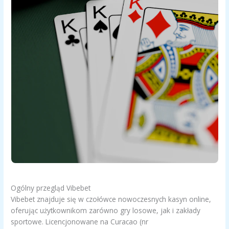
Ogólny przegląd Vibebet
Vibebet znajduje się w czołówce nowoczesnych kasyn online,
oferując użytkownikom zarówno gry losowe, jak i zakłady
sportowe. Licencjonowane na Curacao (nr