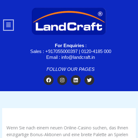
Skip
to
content
Menu
For Enquiries
:
Sales : +917055000397 | 0120-4185 000
Email : info@landcraft.in
FOLLOW OUR PAGES
F
I
L
T
a
n
i
w
c
s
n
i
e
t
k
t
b
a
e
t
o
g
d
e
o
r
i
r
k
a
n
/
Wildrobin Casino
/ By
troomynds@gmail.com
m
Wenn Sie nach einem neuen Online-Casino suchen, das Ihnen
einzigartige Bonus-Aktionen und eine breite Palette an Spielen