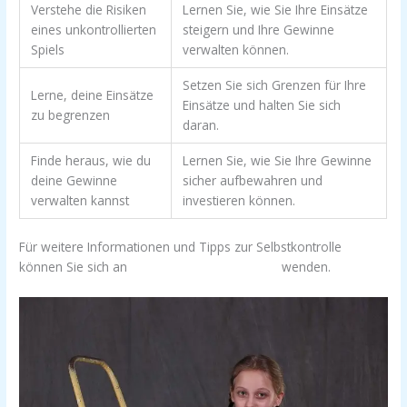
Verstehe die Risiken
Lernen Sie, wie Sie Ihre Einsätze
eines unkontrollierten
steigern und Ihre Gewinne
Spiels
verwalten können.
Setzen Sie sich Grenzen für Ihre
Lerne, deine Einsätze
Einsätze und halten Sie sich
zu begrenzen
daran.
Finde heraus, wie du
Lernen Sie, wie Sie Ihre Gewinne
deine Gewinne
sicher aufbewahren und
verwalten kannst
investieren können.
Für weitere Informationen und Tipps zur Selbstkontrolle
können Sie sich an
bodylanguage-erfurt.com
wenden.