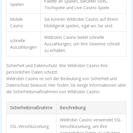
Palette an Spielen, darunter Slots,
Spielen
Tischspiele und Live-Casino-Spiele.
Mobile
Sie können Wildrobin Casino auf Ihrem
Casino
Mobilgerät spielen, egal wo Sie sind.
Wildrobin Casino bietet schnelle
schnelle
Auszahlungen, um Ihre Gewinne schnell
Auszahlungen
zu erhalten.
Sicherheit und Datenschutz: Wie Wildrobin Casino Ihre
persönlichen Daten schützt
Wildrobin Casino ist sich der Bedeutung von Sicherheit und
Datenschutz bewusst. Hier finden Sie einige Informationen über
die Sicherheitsmaßnahmen von Wildrobin Casino:
Sicherheitsmaßnahme
Beschreibung
Wildrobin Casino verwendet SSL-
SSL-Verschlüsselung
Verschlüsselung, um Ihre
persönlichen Daten zu schützen.