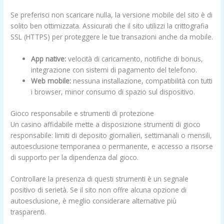
Se preferisci non scaricare nulla, la versione mobile del sito è di
solito ben ottimizzata. Assicurati che il sito utilizzi la crittografia
SSL (HTTPS) per proteggere le tue transazioni anche da mobile.
App native:
velocità di caricamento, notifiche di bonus,
integrazione con sistemi di pagamento del telefono.
Web mobile:
nessuna installazione, compatibilità con tutti
i browser, minor consumo di spazio sul dispositivo.
Gioco responsabile e strumenti di protezione
Un casino affidabile mette a disposizione strumenti di gioco
responsabile: limiti di deposito giornalieri, settimanali o mensili,
autoesclusione temporanea o permanente, e accesso a risorse
di supporto per la dipendenza dal gioco.
Controllare la presenza di questi strumenti è un segnale
positivo di serietà. Se il sito non offre alcuna opzione di
autoesclusione, è meglio considerare alternative più
trasparenti.