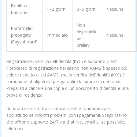
Bonifico
1–2 giorni
3–5 giorni
Nessuna
bancario
Non
Portafoglio
disponibile
prepagato
Immediato
Nessuna
per
(Paysafecard)
prelievi
Registrazione, verifica dell’identità (KYC) e supporto clienti
Il processo di registrazione nei casino non AAMS è spesso più
veloce rispetto ai siti AAMS, ma la verifica dell’identità (KYC) è
comunque obbligatoria per garantire la sicurezza dei fondi.
Preparati a caricare una copia di un documento d’identità e una
prova di residenza.
Un buon servizio di assistenza clienti è fondamentale,
soprattutto se incontri problemi con i pagamenti. Scegli casinò
che offrono supporto 24/7 via chat live, email e, se possibile,
telefono.