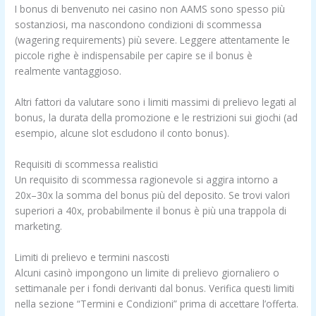
I bonus di benvenuto nei casino non AAMS sono spesso più
sostanziosi, ma nascondono condizioni di scommessa
(wagering requirements) più severe. Leggere attentamente le
piccole righe è indispensabile per capire se il bonus è
realmente vantaggioso.
Altri fattori da valutare sono i limiti massimi di prelievo legati al
bonus, la durata della promozione e le restrizioni sui giochi (ad
esempio, alcune slot escludono il conto bonus).
Requisiti di scommessa realistici
Un requisito di scommessa ragionevole si aggira intorno a
20x–30x la somma del bonus più del deposito. Se trovi valori
superiori a 40x, probabilmente il bonus è più una trappola di
marketing.
Limiti di prelievo e termini nascosti
Alcuni casinò impongono un limite di prelievo giornaliero o
settimanale per i fondi derivanti dal bonus. Verifica questi limiti
nella sezione “Termini e Condizioni” prima di accettare l’offerta.