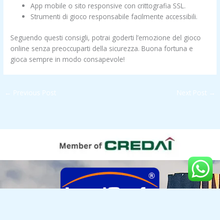
App mobile o sito responsive con crittografia SSL.
Strumenti di gioco responsabile facilmente accessibili.
Seguendo questi consigli, potrai goderti l’emozione del gioco
online senza preoccuparti della sicurezza. Buona fortuna e
gioca sempre in modo consapevole!
←
Previous Post
Next Post
→
LANDCRAFT DEVELOPERS PVT. LTD.