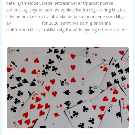
betalingsmetoder. Dette nettcasinoet er tilpasset norske
spillere, og tilbyr en sømløs opplevelse fra registrering til uttak.
I denne artikkelen vil vi utforske de beste bonusene som tilbys
av
casino casoola
for 2026, samt hva som gjør denne
plattformen til et attraktivt valg for både nye og erfarne spillere.