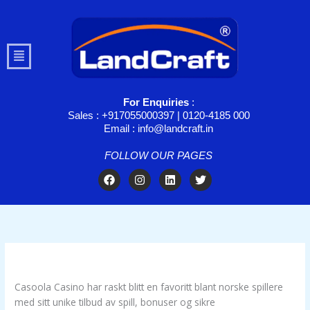
Skip
to
content
Menu
For Enquiries
:
Sales : +917055000397 | 0120-4185 000
Email : info@landcraft.in
FOLLOW OUR PAGES
F
I
L
T
a
n
i
w
c
s
n
i
e
t
k
t
b
a
e
t
o
g
d
e
o
r
i
r
k
a
n
/
public
/ By
troomynds@gmail.com
m
Casoola Casino har raskt blitt en favoritt blant norske spillere
med sitt unike tilbud av spill, bonuser og sikre