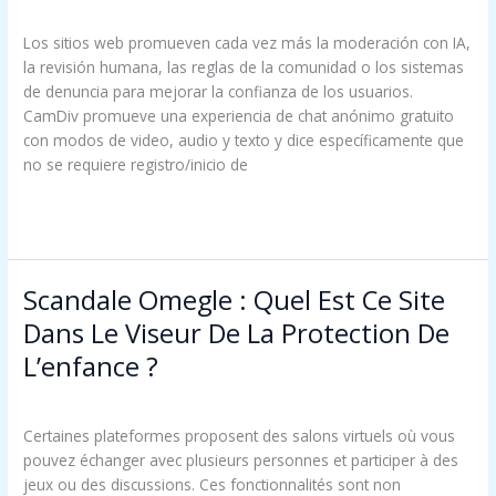
OM
/
troomynds@gmail.com
Están
De
Los sitios web promueven cada vez más la moderación con IA,
Vuelta
la revisión humana, las reglas de la comunidad o los sistemas
de denuncia para mejorar la confianza de los usuarios.
CamDiv promueve una experiencia de chat anónimo gratuito
con modos de video, audio y texto y dice específicamente que
no se requiere registro/inicio de
Read More »
Scandale Omegle : Quel Est Ce Site
Scandale
Omegle
Dans Le Viseur De La Protection De
:
L’enfance ?
Quel
Est
OM
/
troomynds@gmail.com
Ce
Certaines plateformes proposent des salons virtuels où vous
Site
pouvez échanger avec plusieurs personnes et participer à des
Dans
jeux ou des discussions. Ces fonctionnalités sont non
Le