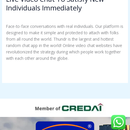
Video
Individuals Immediately
Chat
OM
/
troomynds@gmail.com
To
Satisfy
Face-to-face conversations with real individuals. Our platform is
New
designed to make it simple and protected to attach with folks
Individuals
from all round the world. Thundr is the largest and hottest
Immediately
random chat app in the world! Online video chat websites have
revolutionized the strategy during which people work together
with each other around the globe.
Read More »