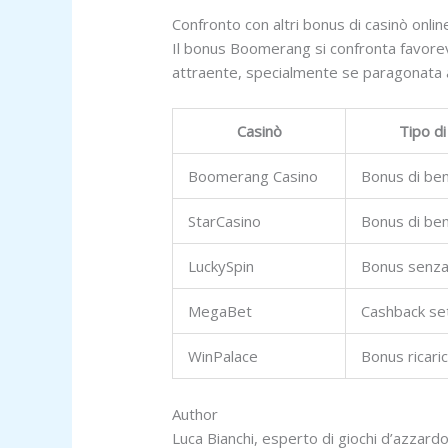
Confronto con altri bonus di casinò onlin
Il bonus Boomerang si confronta favorev
attraente, specialmente se paragonata a
Casinò
Tipo d
Boomerang Casino
Bonus di be
StarCasino
Bonus di be
LuckySpin
Bonus senza
MegaBet
Cashback se
WinPalace
Bonus ricari
Author
Luca Bianchi, esperto di giochi d’azzardo