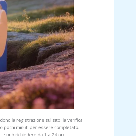
no la registrazione sul sito, la verifica
solo pochi minuti per essere completato.
i, e può richiedere da 1 a 24 ore.