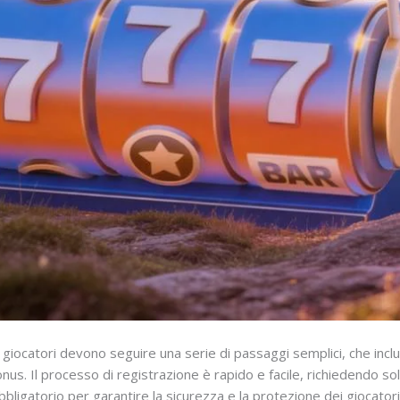
giocatori devono seguire una serie di passaggi semplici, che includo
bonus. Il processo di registrazione è rapido e facile, richiedendo 
obbligatorio per garantire la sicurezza e la protezione dei giocator