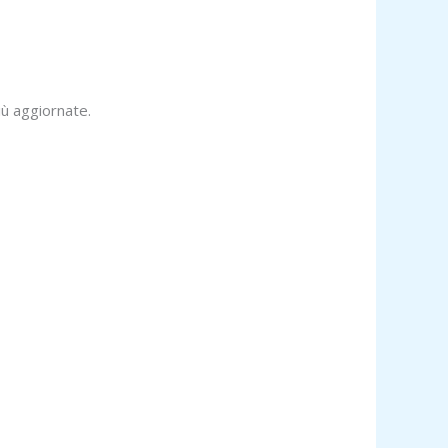
più aggiornate.