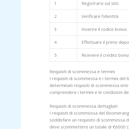
1
Registrarsi sul sito
2
Verificare l’identità
3
Inserire il codice bonus
4
Effettuare il primo depo
5
Ricevere il credito bonu
Requisiti di scommessa e termini
I requisiti di scommessa e i termini del
determinati requisiti di scommessa entr
comprendere i termini e le condizioni de
Requisiti di scommessa dettagliati
I requisiti di scommessa del Boomerang 
soddisfare un requisito di scommessa di
deve scommettere un totale di €6000 (3