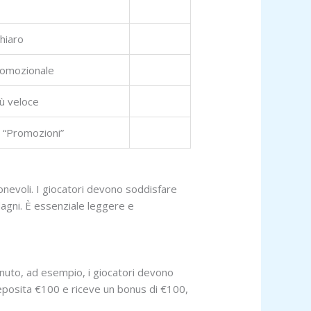
a
hiaro
romozionale
iù veloce
e “Promozioni”
nevoli. I giocatori devono soddisfare
agni. È essenziale leggere e
nuto, ad esempio, i giocatori devono
deposita €100 e riceve un bonus di €100,