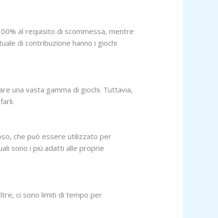
 al 100% al requisito di scommessa, mentre
uale di contribuzione hanno i giochi
orare una vasta gamma di giochi. Tuttavia,
arli.
oso, che può essere utilizzato per
ali sono i più adatti alle proprie
re, ci sono limiti di tempo per