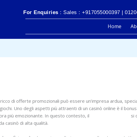
For Enquiries
: Sales : +917055000397 | 0120
Home
Ab
.com
 e ricco di offerte promozionali può essere un’impresa ardua, speci
i giochi. Uno degli aspetti più attraenti di un casinò online è il b
cora più emozionante. In questo contesto, il
Boomerang casino
si 
a casinò di alta qualità.