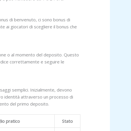
 bonus di benvenuto, ci sono bonus di
te ai giocatori di scegliere il bonus che
zione o al momento del deposito. Questo
codice correttamente e seguire le
saggi semplici. Inizialmente, devono
oro identità attraverso un processo di
ento del primo deposito.
lio pratico
Stato