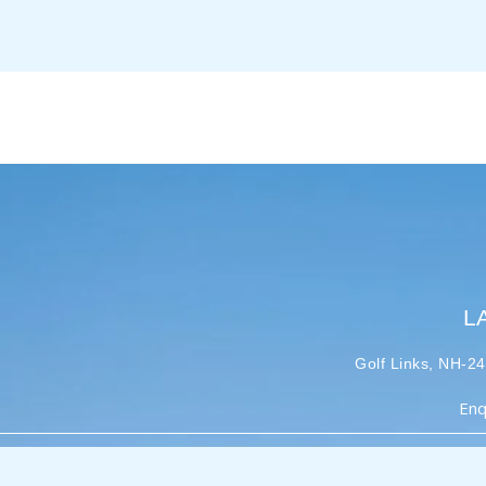
L
Golf Links, NH-2
Enq