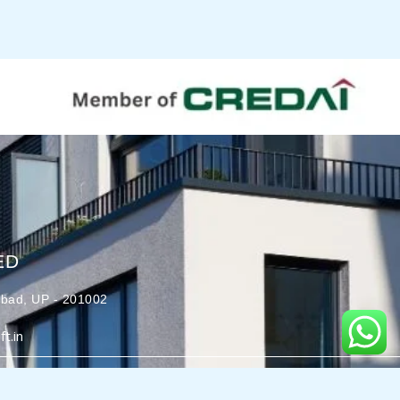
ED
abad, UP - 201002
ft.in