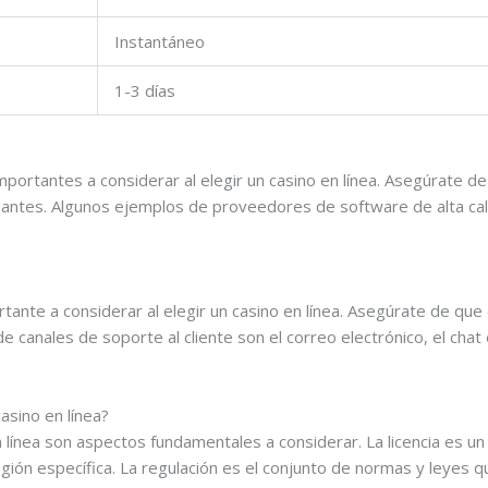
Instantáneo
1-3 días
portantes a considerar al elegir un casino en línea. Asegúrate de
esantes. Algunos ejemplos de proveedores de software de alta ca
tante a considerar al elegir un casino en línea. Asegúrate de que 
 canales de soporte al cliente son el correo electrónico, el chat e
casino en línea?
 en línea son aspectos fundamentales a considerar. La licencia es 
gión específica. La regulación es el conjunto de normas y leyes qu