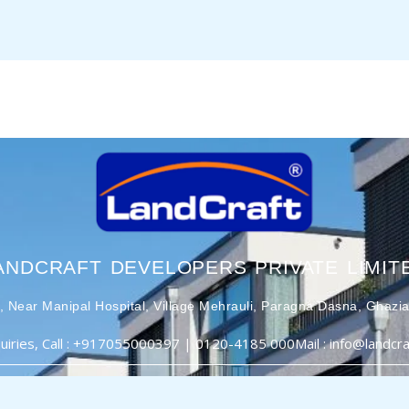
ANDCRAFT DEVELOPERS PRIVATE LIMIT
4, Near Manipal Hospital, Village Mehrauli, Paragna Dasna, Ghazi
uiries, Call : +917055000397 | 0120-4185 000
Mail : info@landcra