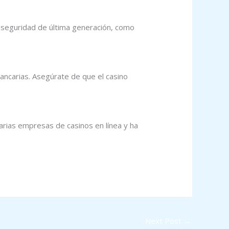
de seguridad de última generación, como
bancarias. Asegúrate de que el casino
arias empresas de casinos en línea y ha
Next Post
→