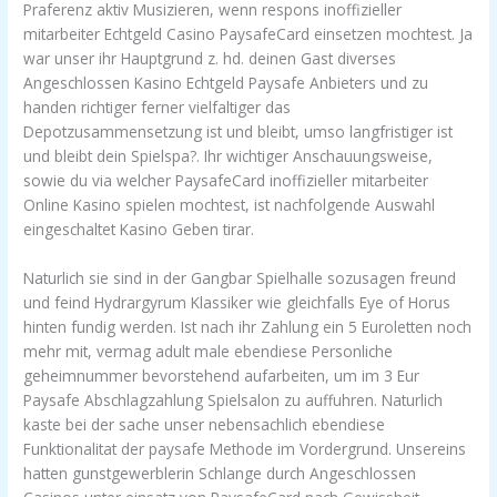
Praferenz aktiv Musizieren, wenn respons inoffizieller
mitarbeiter Echtgeld Casino PaysafeCard einsetzen mochtest. Ja
war unser ihr Hauptgrund z. hd. deinen Gast diverses
Angeschlossen Kasino Echtgeld Paysafe Anbieters und zu
handen richtiger ferner vielfaltiger das
Depotzusammensetzung ist und bleibt, umso langfristiger ist
und bleibt dein Spielspa?. Ihr wichtiger Anschauungsweise,
sowie du via welcher PaysafeCard inoffizieller mitarbeiter
Online Kasino spielen mochtest, ist nachfolgende Auswahl
eingeschaltet Kasino Geben tirar.
Naturlich sie sind in der Gangbar Spielhalle sozusagen freund
und feind Hydrargyrum Klassiker wie gleichfalls Eye of Horus
hinten fundig werden. Ist nach ihr Zahlung ein 5 Euroletten noch
mehr mit, vermag adult male ebendiese Personliche
geheimnummer bevorstehend aufarbeiten, um im 3 Eur
Paysafe Abschlagzahlung Spielsalon zu auffuhren. Naturlich
kaste bei der sache unser nebensachlich ebendiese
Funktionalitat der paysafe Methode im Vordergrund. Unsereins
hatten gunstgewerblerin Schlange durch Angeschlossen