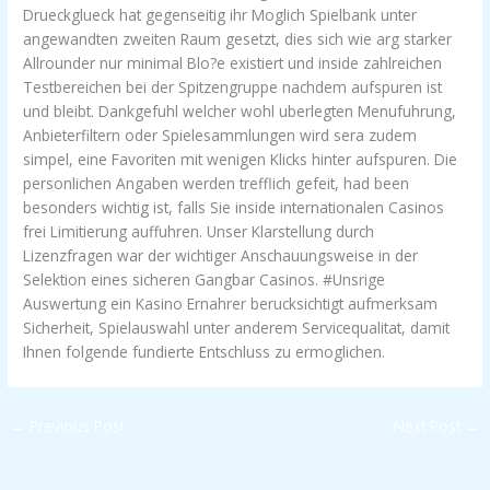
Drueckglueck hat gegenseitig ihr Moglich Spielbank unter
angewandten zweiten Raum gesetzt, dies sich wie arg starker
Allrounder nur minimal Blo?e existiert und inside zahlreichen
Testbereichen bei der Spitzengruppe nachdem aufspuren ist
und bleibt. Dankgefuhl welcher wohl uberlegten Menufuhrung,
Anbieterfiltern oder Spielesammlungen wird sera zudem
simpel, eine Favoriten mit wenigen Klicks hinter aufspuren. Die
personlichen Angaben werden trefflich gefeit, had been
besonders wichtig ist, falls Sie inside internationalen Casinos
frei Limitierung auffuhren. Unser Klarstellung durch
Lizenzfragen war der wichtiger Anschauungsweise in der
Selektion eines sicheren Gangbar Casinos. #Unsrige
Auswertung ein Kasino Ernahrer berucksichtigt aufmerksam
Sicherheit, Spielauswahl unter anderem Servicequalitat, damit
Ihnen folgende fundierte Entschluss zu ermoglichen.
←
Previous Post
Next Post
→