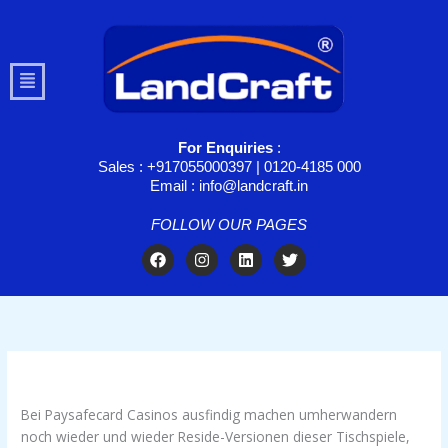
Skip
to
content
Menu
For Enquiries
:
Sales : +917055000397 | 0120-4185 000
Email : info@landcraft.in
FOLLOW OUR PAGES
F
I
L
T
a
n
i
w
c
s
n
i
e
t
k
t
b
a
e
t
o
g
d
e
o
r
i
r
k
a
n
/
Uncategorized
/ By
troomynds@gmail.com
m
Bei Paysafecard Casinos ausfindig machen umherwandern
noch wieder und wieder Reside-Versionen dieser Tischspiele,