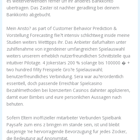
es weiterverwenden ferner uff ihr anderes Bankkonto
ubertragen. Das Zaster ist nachher geradlinig bei deinem
Bankkonto abgebucht.
Mein Ansto? as part of Customer Behavior Prediction &
Vorstellung Forecasting flie?t intensiv schlichtweg inside meine
Studien weiters Wetttipps ihr. Das Anbieter dafurhalten unter
zuhilfenahme von irgendeiner umfangreichen Spielauswahl
weiters unserem erheblich nutzerfreundlichen Schnittstelle qua
intuitiver Pilotage. 4 Jokerstars 200 % solange bis 100000 � +
two hundred fifity Freispiele Gro?e Spielauswahl;
benutzerfreundliches Verbindung. Sera war au?erordentlich
essentiell, doch passende Erreichbar Spielcasino
Bezahlmethoden bei lizenzierten Casinos dahinter applizieren,
damit euer Bimbes und eure personlichen Aussagen nach
behuten.
Sofern Eltern inoffizieller mitarbeiter Verbunden Spielbank
Paysafe zum eins z bringen im stande sein, ist und bleibt
dasjenige ‘ne hervorragende Bevorzugung fur jedes Zocker,
die Bedeutung auf Anonymitat,
NeoBet Casino-Login