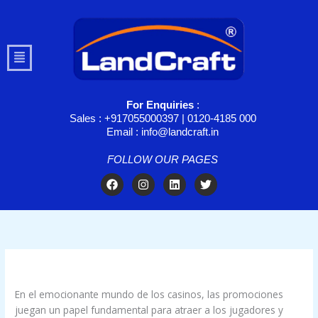
Skip
to
content
Menu
For Enquiries
:
Sales : +917055000397 | 0120-4185 000
Email : info@landcraft.in
FOLLOW OUR PAGES
F
I
L
T
a
n
i
w
c
s
n
i
e
t
k
t
b
a
e
t
o
g
d
e
o
r
i
r
k
a
n
/
public
/ By
troomynds@gmail.com
m
En el emocionante mundo de los casinos, las promociones
juegan un papel fundamental para atraer a los jugadores y