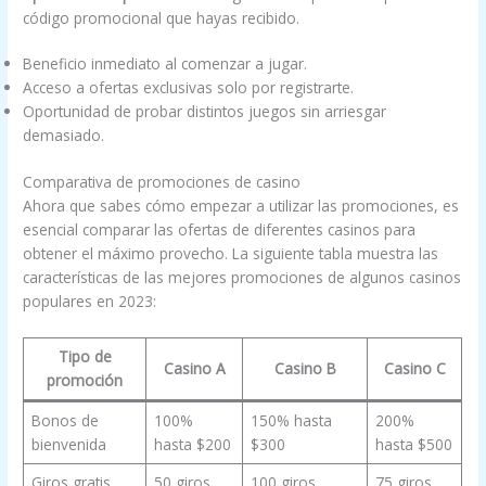
código promocional que hayas recibido.
Beneficio inmediato al comenzar a jugar.
Acceso a ofertas exclusivas solo por registrarte.
Oportunidad de probar distintos juegos sin arriesgar
demasiado.
Comparativa de promociones de casino
Ahora que sabes cómo empezar a utilizar las promociones, es
esencial comparar las ofertas de diferentes casinos para
obtener el máximo provecho. La siguiente tabla muestra las
características de las mejores promociones de algunos casinos
populares en 2023:
Tipo de
Casino A
Casino B
Casino C
promoción
Bonos de
100%
150% hasta
200%
bienvenida
hasta $200
$300
hasta $500
Giros gratis
50 giros
100 giros
75 giros