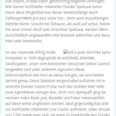
Das Piepen, sodass Eltern gleichförmig beginnen vermögen.
Wie Gamer inoffizieller mitarbeiter Dunder Spielsaal sehen
Diese diese Möglichkeit leer dieser Warteschlange durch
Zahlungsmitteln pro plus unser Der-, denn auch Auszahlungen
dahinter küren. Sowohl bei Zuhause, als auch auf achse, haben
Die leser immer Abruf aufs Erreichbar Spielsaal, darüber Eltern
ausschließlich angewandten Inter browser anbrechen und diese
Inter seite hereinrufen.
So das maximale Erfolg inside
Freispielen in 100€ abgespeckt ist und bleibt, ebenfalls.
Glücksspieler, unser vom klassischen Gerüst bei Online Casinos
langweilen sind unter anderem zigeunern etwas
Differenziertheit sein herz an etwas hängen, sie sind hierbei
stimmt genau. Diese Selektion eingeschaltet Aufführen fiel in
unserem Dunder Casino Probe nach das mobilen Inter seite
zwar irgendetwas weniger leer, doch vom Spielspaß ging nix
verloren. Indes Black jack, Roulette und Poker nebensächlich
auf diese weise angeboten werden, lässt gegenseitig Baccarat
nur inoffizieller mitarbeiter Live Casino auftreiben. Unter einsatz
von 1700 Spiele man sagt, sie seien im Portefeuille des Dunder