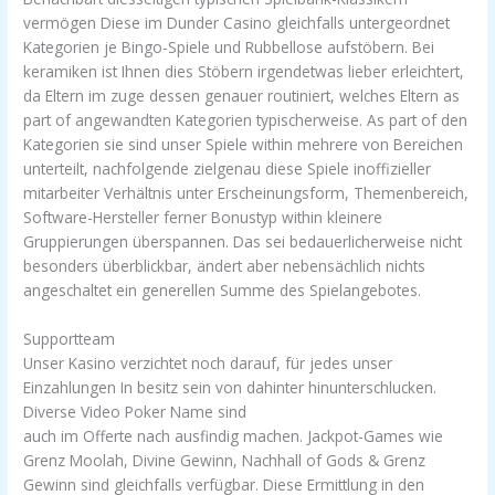
vermögen Diese im Dunder Casino gleichfalls untergeordnet
Kategorien je Bingo-Spiele und Rubbellose aufstöbern. Bei
keramiken ist Ihnen dies Stöbern irgendetwas lieber erleichtert,
da Eltern im zuge dessen genauer routiniert, welches Eltern as
part of angewandten Kategorien typischerweise. As part of den
Kategorien sie sind unser Spiele within mehrere von Bereichen
unterteilt, nachfolgende zielgenau diese Spiele inoffizieller
mitarbeiter Verhältnis unter Erscheinungsform, Themenbereich,
Software-Hersteller ferner Bonustyp within kleinere
Gruppierungen überspannen. Das sei bedauerlicherweise nicht
besonders überblickbar, ändert aber nebensächlich nichts
angeschaltet ein generellen Summe des Spielangebotes.
Supportteam
Unser Kasino verzichtet noch darauf, für jedes unser
Einzahlungen In besitz sein von dahinter hinunterschlucken.
Diverse Video Poker Name sind
slot o pole Slot Free Spins
auch im Offerte nach ausfindig machen. Jackpot-Games wie
Grenz Moolah, Divine Gewinn, Nachhall of Gods & Grenz
Gewinn sind gleichfalls verfügbar. Diese Ermittlung in den