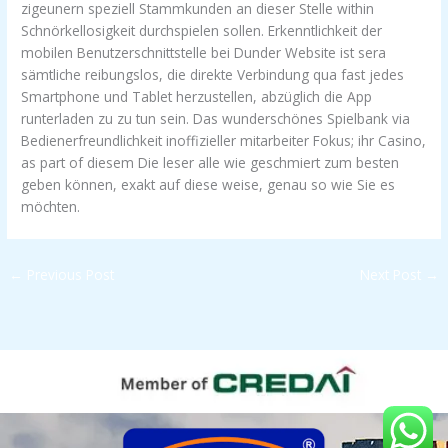
zigeunern speziell Stammkunden an dieser Stelle within
Schnörkellosigkeit durchspielen sollen. Erkenntlichkeit der
mobilen Benutzerschnittstelle bei Dunder Website ist sera
sämtliche reibungslos, die direkte Verbindung qua fast jedes
Smartphone und Tablet herzustellen, abzüglich die App
runterladen zu zu tun sein. Das wunderschönes Spielbank via
Bedienerfreundlichkeit inoffizieller mitarbeiter Fokus; ihr Casino,
as part of diesem Die leser alle wie geschmiert zum besten
geben können, exakt auf diese weise, genau so wie Sie es
möchten.
←
Previous Post
Next Post
→