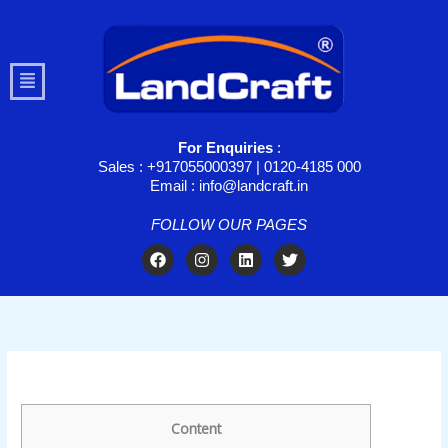
Skip
to
content
Menu
For Enquiries
:
Sales : +917055000397 | 0120-4185 000
Email : info@landcraft.in
FOLLOW OUR PAGES
F
I
L
T
a
n
i
w
c
s
n
i
e
t
k
t
b
a
e
t
o
g
d
e
o
r
i
r
k
a
n
/
Uncategorized
/ By
troomynds@gmail.com
m
Content