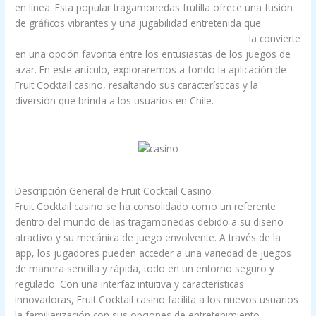
en línea. Esta popular tragamonedas frutilla ofrece una fusión
de gráficos vibrantes y una jugabilidad entretenida que
https://fruitcocktail-juego.cl/terminos-y-condiciones/
la convierte
en una opción favorita entre los entusiastas de los juegos de
azar. En este artículo, exploraremos a fondo la aplicación de
Fruit Cocktail casino, resaltando sus características y la
diversión que brinda a los usuarios en Chile.
Descripción General de Fruit Cocktail Casino
Fruit Cocktail casino se ha consolidado como un referente
dentro del mundo de las tragamonedas debido a su diseño
atractivo y su mecánica de juego envolvente. A través de la
app, los jugadores pueden acceder a una variedad de juegos
de manera sencilla y rápida, todo en un entorno seguro y
regulado. Con una interfaz intuitiva y características
innovadoras, Fruit Cocktail casino facilita a los nuevos usuarios
la familiarización con sus opciones de entretenimiento.