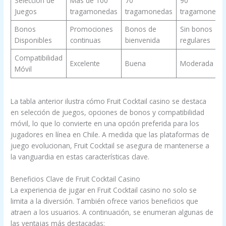
Selección de
Más de 100
70
90
Juegos
tragamonedas
tragamonedas
tragamoneda
Bonos
Promociones
Bonos de
Sin bonos
Disponibles
continuas
bienvenida
regulares
Compatibilidad
Excelente
Buena
Moderada
Móvil
La tabla anterior ilustra cómo Fruit Cocktail casino se destaca
en selección de juegos, opciones de bonos y compatibilidad
móvil, lo que lo convierte en una opción preferida para los
jugadores en línea en Chile. A medida que las plataformas de
juego evolucionan, Fruit Cocktail se asegura de mantenerse a
la vanguardia en estas características clave.
Beneficios Clave de Fruit Cocktail Casino
La experiencia de jugar en Fruit Cocktail casino no solo se
limita a la diversión. También ofrece varios beneficios que
atraen a los usuarios. A continuación, se enumeran algunas de
las ventajas más destacadas: