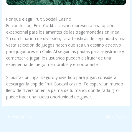
Por qué elegir Fruit Cocktail Casino
En conclusión, Fruit Cocktail casino representa una opción
excepcional para los amantes de las tragamonedas en línea.
Su combinación de diversión, características de seguridad y una
vasta selección de juegos hacen que sea un destino atractivo
para jugadores en Chile. Al seguir las pautas para registrarse y
comenzar a jugar, los usuarios pueden disfrutar de una
experiencia de juego memorable y emocionante.
Si buscas un lugar seguro y divertido para jugar, considera
descargar la app de Fruit Cocktail casino. Te espera un mundo
lleno de diversión en la palma de tu mano, donde cada giro
puede traer una nueva oportunidad de ganar.
←
Previous Post
Next Post
→