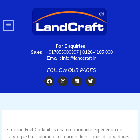
Skip
to
content
Menu
For Enquiries
:
Sales : +917055000397 | 0120-4185 000
Email : info@landcraft.in
FOLLOW OUR PAGES
F
I
L
T
a
n
i
w
c
s
n
i
e
t
k
t
b
a
e
t
o
g
d
e
o
r
i
r
k
a
n
/
public
/ By
troomynds@gmail.com
m
El casino Fruit Cocktail es una emocionante experiencia de
juego que ha capturado la atención de millones de jugadores