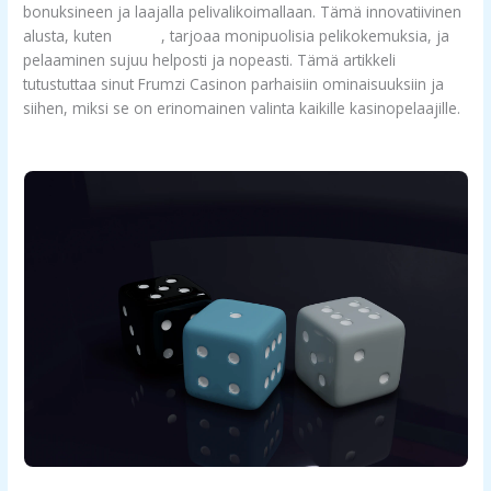
bonuksineen ja laajalla pelivalikoimallaan. Tämä innovatiivinen
alusta, kuten
frumzi
, tarjoaa monipuolisia pelikokemuksia, ja
pelaaminen sujuu helposti ja nopeasti. Tämä artikkeli
tutustuttaa sinut Frumzi Casinon parhaisiin ominaisuuksiin ja
siihen, miksi se on erinomainen valinta kaikille kasinopelaajille.