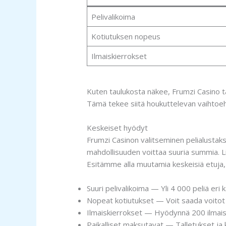
Pelivalikoima
Kotiutuksen nopeus
Ilmaiskierrokset
Kuten taulukosta näkee, Frumzi Casino tarj
Tämä tekee siitä houkuttelevan vaihtoehd
Keskeiset hyödyt
Frumzi Casinon valitseminen pelialustakses
mahdollisuuden voittaa suuria summia. L
Esitämme alla muutamia keskeisiä etuja, 
Suuri pelivalikoima — Yli 4 000 peliä eri 
Nopeat kotiutukset — Voit saada voitot ti
Ilmaiskierrokset — Hyödynnä 200 ilmaisk
Paikalliset maksutavat — Talletukset ja 