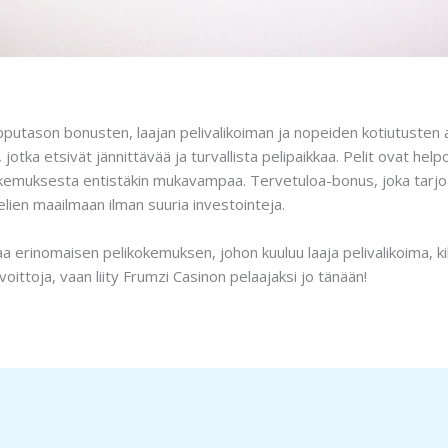
uipputason bonusten, laajan pelivalikoiman ja nopeiden kotiutusten 
e, jotka etsivät jännittävää ja turvallista pelipaikkaa. Pelit ovat help
kemuksesta entistäkin mukavampaa. Tervetuloa-bonus, joka tarjoa
ien maailmaan ilman suuria investointeja.
a erinomaisen pelikokemuksen, johon kuuluu laaja pelivalikoima, ki
 voittoja, vaan liity Frumzi Casinon pelaajaksi jo tänään!