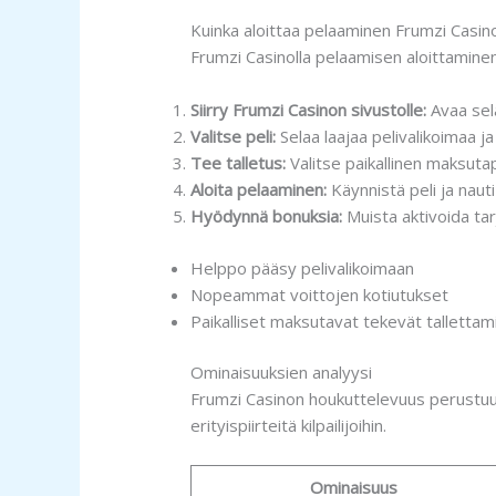
Kuinka aloittaa pelaaminen Frumzi Casino
Frumzi Casinolla pelaamisen aloittamine
Siirry Frumzi Casinon sivustolle:
Avaa sela
Valitse peli:
Selaa laajaa pelivalikoimaa ja 
Tee talletus:
Valitse paikallinen maksutap
Aloita pelaaminen:
Käynnistä peli ja naut
Hyödynnä bonuksia:
Muista aktivoida tar
Helppo pääsy pelivalikoimaan
Nopeammat voittojen kotiutukset
Paikalliset maksutavat tekevät tallettam
Ominaisuuksien analyysi
Frumzi Casinon houkuttelevuus perustuu s
erityispiirteitä kilpailijoihin.
Ominaisuus