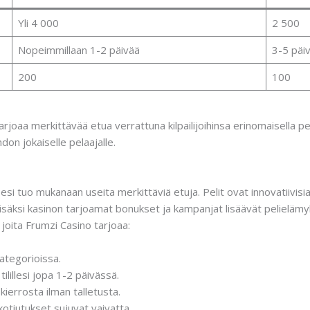
Yli 4 000
2 500
Nopeimmillaan 1-2 päivää
3-5 päi
200
100
oaa merkittävää etua verrattuna kilpailijoihinsa erinomaisella peliv
on jokaiselle pelaajalle.
i tuo mukanaan useita merkittäviä etuja. Pelit ovat innovatiivisia j
isäksi kasinon tarjoamat bonukset ja kampanjat lisäävät pelielämy
joita Frumzi Casino tarjoaa:
kategorioissa.
lillesi jopa 1-2 päivässä.
ierrosta ilman talletusta.
kotiutukset sujuvat vaivatta.