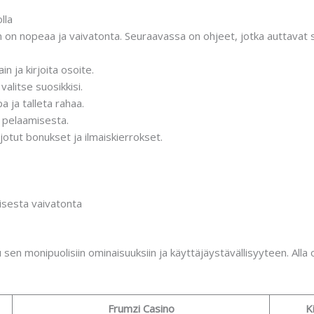
lla
n on nopeaa ja vaivatonta. Seuraavassa on ohjeet, jotka auttavat
in ja kirjoita osoite.
valitse suosikkisi.
a ja talleta rahaa.
i pelaamisesta.
jotut bonukset ja ilmaiskierrokset.
isesta vaivatonta
en monipuolisiin ominaisuuksiin ja käyttäjäystävällisyyteen. Alla
Frumzi Casino
Ki