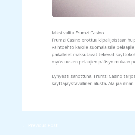
Miksi valita Frumzi Casino
Frumzi Casino erottuu kilpailijoistaan h
vaihtoehto kaikille suomalaisille pelaajill
paikalliset maksutavat tekevät käyttöko
myös uusien pelaajien pääsyn mukaan pel
Lyhyesti sanottuna, Frumzi Casino tarjoa
käyttäjäystävällinen alusta. Älä jää ilman
←
Previous Post