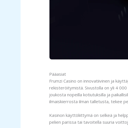
Pääasiat
Frumzi Casino on innovatiivinen ja käyttä
rekisteröitymistä. Sivustolla on yli 4 000
joukosta nopeilla kotiutuksilla ja paikall
ilmaiskierrosta ilman talletusta, tekee 
Kasinon käyttöliittymä on selkeä ja helpp
pelien parissa tai tavoitella suuria voitt