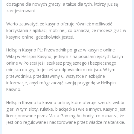
dostępne dla nowych graczy, a także dla tych, którzy już są
zarejestrowani.
Warto zauważyć, że kasyno oferuje również możliwość
korzystania z aplikacji mobilnej, co oznacza, że możesz grać w
kasynie online, gdziekolwiek jesteś.
Hellspin Kasyno PL: Przewodnik po grze w kasynie online
Witaj w Hellspin Kasyno, jednym z najpopularniejszych kasyn
online w Polsce! Jeśli szukasz przyjaznego i bezpiecznego
miejsca do gry, to jesteś w odpowiednim miejscu. W tym
przewodniku, przedstawimy Ci wszystkie niezbędne
informacje, abyś mógł zacząć swoją przygodę w Hellspin
Kasyno.
Hellspin Kasyno to kasyno online, które oferuje szeroki wybór
gier, w tym sloty, ruletke, blackjacka i wiele innych. Kasyno jest
licencjonowane przez Malta Gaming Authority, co oznacza, że
jest ono regulowane i nadzorowane przez władze maltańskie.