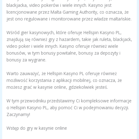
blackjacka, video pokerów i wiele innych. Kasyno jest
licencjonowane przez Malta Gaming Authority, co oznacza, że
jest ono regulowane i monitorowane przez władze maltańskie.
Wśród gier kasynowych, które oferuje Hellspin Kasyno PL,
znajdują się również gry z hazardem, takie jak ruleta, blackjack,
video poker i wiele innych. Kasyno oferuje również wiele
bonusów, w tym bonusy powitalne, bonusy za depozyty i
bonusy za wygrane.
Warto zauważyć, że Hellspin Kasyno PL oferuje również
możliwość korzystania z aplikacji mobilnej, co oznacza, że
możesz grać w kasynie online, gdziekolwiek jesteś.
W tym przewodniku przedstawimy Ci kompleksowe informacje
o Hellspin Kasyno PL, aby pomoć Ci w podejmowaniu decyzji.
Zaczynamy!
Wstęp do gry w kasynie online