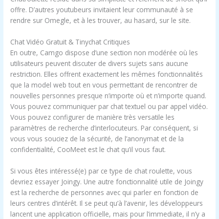
offre. D’autres youtubeurs invitaient leur communauté à se
rendre sur Omegle, et à les trouver, au hasard, sur le site.
Chat Vidéo Gratuit & Tinychat Critiques
En outre, Camgo dispose d’une section non modérée où les
utilisateurs peuvent discuter de divers sujets sans aucune
restriction. Elles offrent exactement les mêmes fonctionnalités
que la model web tout en vous permettant de rencontrer de
nouvelles personnes presque n’importe où et n’importe quand.
Vous pouvez communiquer par chat textuel ou par appel vidéo.
Vous pouvez configurer de manière très versatile les
paramètres de recherche d’interlocuteurs. Par conséquent, si
vous vous souciez de la sécurité, de l’anonymat et de la
confidentialité, CooMeet est le chat qu’il vous faut.
Si vous êtes intéressé(e) par ce type de chat roulette, vous
devriez essayer Joingy. Une autre fonctionnalité utile de Joingy
est la recherche de personnes avec qui parler en fonction de
leurs centres d’intérêt. Il se peut qu’à l’avenir, les développeurs
lancent une application officielle, mais pour l’immediate, il n’y a