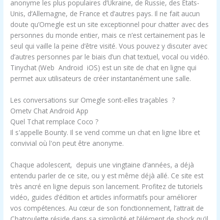
anonyme les plus populaires d’Ukraine, de Russie, des États-
Unis, d’Allemagne, de France et d’autres pays. Il ne fait aucun
doute qu’Omegle est un site exceptionnel pour chatter avec des
personnes du monde entier, mais ce n’est certainement pas le
seul qui vaille la peine d’être visité. Vous pouvez y discuter avec
d’autres personnes par le biais d’un chat textuel, vocal ou vidéo.
Tinychat (Web Android iOS) est un site de chat en ligne qui
permet aux utilisateurs de créer instantanément une salle.
Les conversations sur Omegle sont-elles traçables ?
Ometv Chat Android App
Quel Tchat remplace Coco ?
Il s'appelle Bounty. Il se vend comme un chat en ligne libre et
convivial où l'on peut être anonyme.
Chaque adolescent, depuis une vingtaine d’années, a déjà
entendu parler de ce site, ou y est même déjà allé. Ce site est
très ancré en ligne depuis son lancement. Profitez de tutoriels
vidéo, guides d’édition et articles informatifs pour améliorer
vos compétences. Au cœur de son fonctionnement, l’attrait de
Chatroulette réside dans sa simplicité et l’élément de shock qu’il