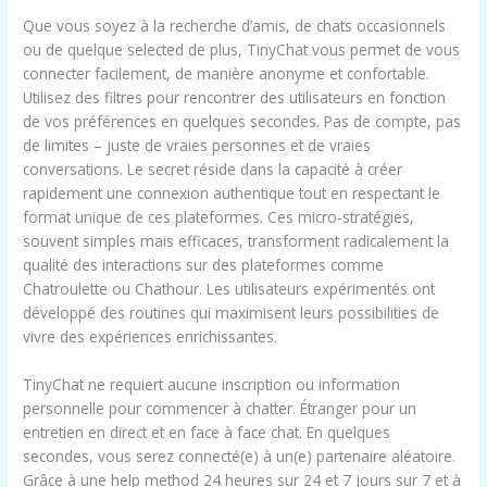
Que vous soyez à la recherche d’amis, de chats occasionnels
ou de quelque selected de plus, TinyChat vous permet de vous
connecter facilement, de manière anonyme et confortable.
Utilisez des filtres pour rencontrer des utilisateurs en fonction
de vos préférences en quelques secondes. Pas de compte, pas
de limites – juste de vraies personnes et de vraies
conversations. Le secret réside dans la capacité à créer
rapidement une connexion authentique tout en respectant le
format unique de ces plateformes. Ces micro-stratégies,
souvent simples mais efficaces, transforment radicalement la
qualité des interactions sur des plateformes comme
Chatroulette ou Chathour. Les utilisateurs expérimentés ont
développé des routines qui maximisent leurs possibilities de
vivre des expériences enrichissantes.
TinyChat ne requiert aucune inscription ou information
personnelle pour commencer à chatter. Étranger pour un
entretien en direct et en face à face chat. En quelques
secondes, vous serez connecté(e) à un(e) partenaire aléatoire.
Grâce à une help method 24 heures sur 24 et 7 jours sur 7 et à