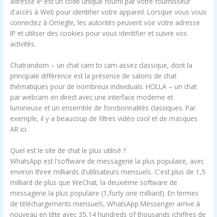
adresse IP est un code unique fourni par votre fournisseur
d'accès à Web pour identifier votre appareil. Lorsque vous vous
connectez à Omegle, les autorités peuvent voir votre adresse
IP et utiliser des cookies pour vous identifier et suivre vos
activités.
Chatrandom – un chat cam to cam assez classique, dont la
principale différence est la présence de salons de chat
thématiques pour de nombreux individuals. HOLLA – un chat
par webcam en direct avec une interface moderne et
lumineuse et un ensemble de fonctionnalités classiques. Par
exemple, il y a beaucoup de filtres vidéo cool et de masques
AR ici.
Quel est le site de chat le plus utilisé ?
WhatsApp est l'software de messagerie la plus populaire, avec
environ three milliards d'utilisateurs mensuels. C'est plus de 1,5
milliard de plus que WeChat, la deuxième software de
messagerie la plus populaire (1,forty one milliard). En termes
de téléchargements mensuels, WhatsApp Messenger arrive à
nouveau en tête avec 35,14 hundreds of thousands (chiffres de