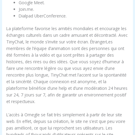
Google Meet.
Join.me.
Dialpad UberConference.
La plateforme favorise les amitiés mondiales et encourage les
échanges culturels dans un cadre amusant et décontracté. Avec
TinyChat, le monde s’invite sur votre écran. ÉtrangerLes
membres de l’équipe d’animation sont des personnes qui ont
été formées à la vidéo et qui sont prêtes à partager des
histoires, des rires ou des idées. Que vous soyez d’humeur à
faire une rencontre légère ou que vous ayez envie d’une
rencontre plus longue, TinyChat met l’accent sur la spontanéité
et la sincérité. Chaque connexion est anonyme, et la
plateforme bénéficie d’une help et d’une modération 24 heures
sur 24, 7 jours sur 7, afin de garantir un environnement positif
et respectueux.
L’accès à Omegle se fait très simplement à partir de leur site
web. En effet, depuis sa création, le site ne s’est que peu voire
pas amélioré, ce que lui reprochent ses utilisateurs. Les
hundreds of thousands d’utilisateurs présents sur le site