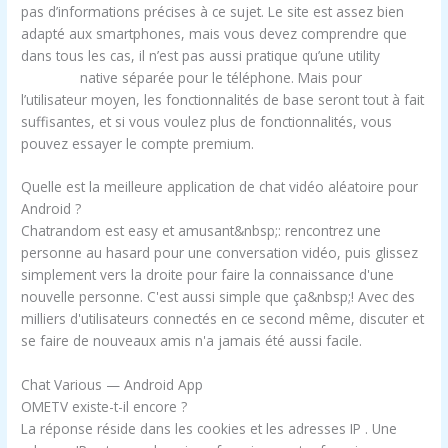
pas d’informations précises à ce sujet. Le site est assez bien
adapté aux smartphones, mais vous devez comprendre que
dans tous les cas, il n’est pas aussi pratique qu’une utility
omegle..
native séparée pour le téléphone. Mais pour
l’utilisateur moyen, les fonctionnalités de base seront tout à fait
suffisantes, et si vous voulez plus de fonctionnalités, vous
pouvez essayer le compte premium.
Quelle est la meilleure application de chat vidéo aléatoire pour
Android ?
Chatrandom est easy et amusant&nbsp;: rencontrez une
personne au hasard pour une conversation vidéo, puis glissez
simplement vers la droite pour faire la connaissance d'une
nouvelle personne. C'est aussi simple que ça&nbsp;! Avec des
milliers d'utilisateurs connectés en ce second même, discuter et
se faire de nouveaux amis n'a jamais été aussi facile.
Chat Various — Android App
OMETV existe-t-il encore ?
La réponse réside dans les cookies et les adresses IP . Une