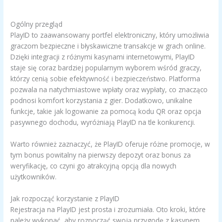
Ogólny przegląd
PlayID to zaawansowany portfel elektroniczny, który umożliwia
graczom bezpieczne i błyskawiczne transakcje w grach online.
Dzięki integracji z różnymi kasynami internetowymi, PlayID
staje się coraz bardziej popularnym wyborem wśród graczy,
którzy cenią sobie efektywność i bezpieczeństwo. Platforma
pozwala na natychmiastowe wpłaty oraz wypłaty, co znacząco
podnosi komfort korzystania z gier. Dodatkowo, unikalne
funkcje, takie jak logowanie za pomocą kodu QR oraz opcja
pasywnego dochodu, wyróżniają PlayID na tle konkurencji.
Warto również zaznaczyć, że PlayID oferuje różne promocje, w
tym bonus powitalny na pierwszy depozyt oraz bonus za
weryfikację, co czyni go atrakcyjną opcją dla nowych
użytkowników.
Jak rozpocząć korzystanie z PlayID
Rejestracja na PlayID jest prosta i zrozumiała. Oto kroki, które
należy wykonać, aby rozpocząć swoją przygodę z kasynem