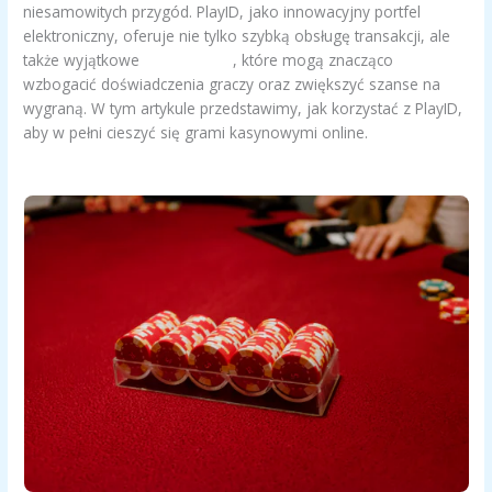
niesamowitych przygód. PlayID, jako innowacyjny portfel
elektroniczny, oferuje nie tylko szybką obsługę transakcji, ale
także wyjątkowe
playid bonus
, które mogą znacząco
wzbogacić doświadczenia graczy oraz zwiększyć szanse na
wygraną. W tym artykule przedstawimy, jak korzystać z PlayID,
aby w pełni cieszyć się grami kasynowymi online.