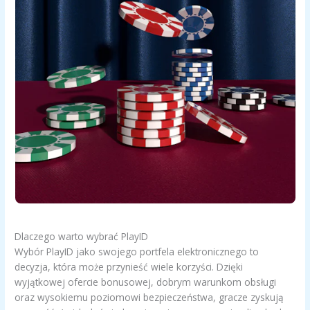
Dlaczego warto wybrać PlayID
Wybór PlayID jako swojego portfela elektronicznego to
decyzja, która może przynieść wiele korzyści. Dzięki
wyjątkowej ofercie bonusowej, dobrym warunkom obsługi
oraz wysokiemu poziomowi bezpieczeństwa, gracze zyskują