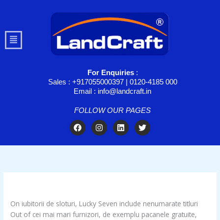
Skip
to
content
Menu
For Enquiries
:
Sales : +917055000397 | 0120-4185 000
Email : info@landcraft.in
FOLLOW OUR PAGES
F
I
L
T
a
n
i
w
c
s
n
i
e
t
k
t
b
a
e
t
o
g
d
e
o
r
i
r
k
a
n
/
Uncategorized
/ By
troomynds@gmail.com
m
On iubitorii de sloturi, Lucky Seven include nenumarate titluri
Out of cei mai mari furnizori, de exemplu pacanele gratuite,