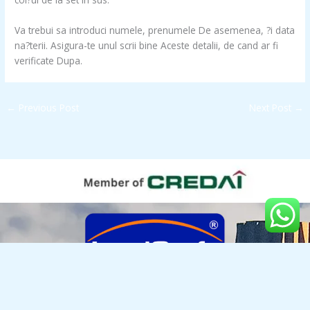
Va trebui sa introduci numele, prenumele De asemenea, ?i data
na?terii. Asigura-te unul scrii bine Aceste detalii, de cand ar fi
verificate Dupa.
←
Previous Post
Next Post
→
LANDCRAFT DEVELOPERS PVT. LTD.
Golf Links, NH-24, Near Manipal Hospital, Village Mehrauli, Paragna Dasna, Ghaziabad, UP - 201002