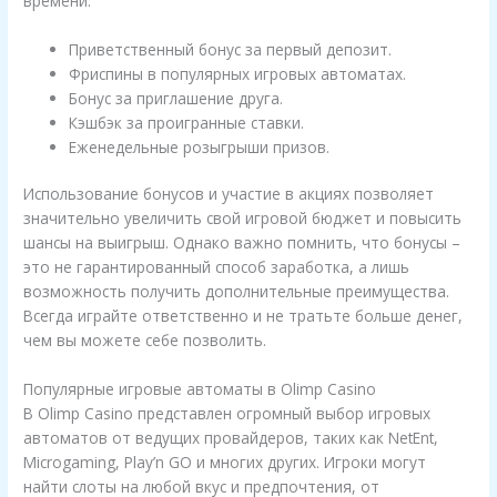
времени.
Приветственный бонус за первый депозит.
Фриспины в популярных игровых автоматах.
Бонус за приглашение друга.
Кэшбэк за проигранные ставки.
Еженедельные розыгрыши призов.
Использование бонусов и участие в акциях позволяет
значительно увеличить свой игровой бюджет и повысить
шансы на выигрыш. Однако важно помнить, что бонусы –
это не гарантированный способ заработка, а лишь
возможность получить дополнительные преимущества.
Всегда играйте ответственно и не тратьте больше денег,
чем вы можете себе позволить.
Популярные игровые автоматы в Olimp Casino
В Olimp Casino представлен огромный выбор игровых
автоматов от ведущих провайдеров, таких как NetEnt,
Microgaming, Play’n GO и многих других. Игроки могут
найти слоты на любой вкус и предпочтения, от