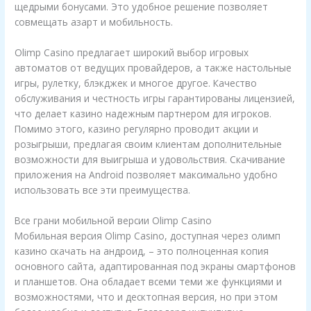
щедрыми бонусами. Это удобное решение позволяет
совмещать азарт и мобильность.
Olimp Casino предлагает широкий выбор игровых
автоматов от ведущих провайдеров, а также настольные
игры, рулетку, блэкджек и многое другое. Качество
обслуживания и честность игры гарантированы лицензией,
что делает казино надежным партнером для игроков.
Помимо этого, казино регулярно проводит акции и
розыгрыши, предлагая своим клиентам дополнительные
возможности для выигрыша и удовольствия. Скачивание
приложения на Android позволяет максимально удобно
использовать все эти преимущества.
Все грани мобильной версии Olimp Casino
Мобильная версия Olimp Casino, доступная через олимп
казино скачать на андроид, – это полноценная копия
основного сайта, адаптированная под экраны смартфонов
и планшетов. Она обладает всеми теми же функциями и
возможностями, что и десктопная версия, но при этом