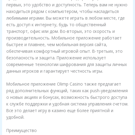
первых, это удобство и доступность. Теперь вам не нужно
находиться рядом с компьютером, чтобы насладиться
любимыми играми. Вы можете играть в любом месте, где
есть доступ к интернету, будь то общественный
транспорт, офис или дом. Во-вторых, это скорость и
производительность. Мобильное приложение работает
быстрее и плавнее, чем мобильная версия сайта,
обеспечивая комфортный игровой опыт. В-третьих, это
безопасность и защита. Приложение использует
современные технологии шифрования для защиты личных
данных игроков и гарантирует честность игры.
Мобильное приложение Olimp Casino также предлагает
ряд дополнительных функций, таких как push-уведомления
о новых акциях и бонусах, возможность быстрого доступа
к службе поддержки и удобная система управления счетом.
Все это делает игру в казино еще более приятной и
удобной.
Преимущество