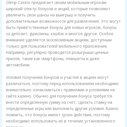
Olimp Casino предлагает своим мобильным игрокам
широкий спектр бонусов и акций, которые позволяют
увеличить свои шансы на выигрыш и получить
дополнительные возможности для развлечения. Это могут
быть приветственные бонусы для новых игроков, бонусы
за депозит, фриспины, кэшбэк и многое другое. Особое
внимание уделяется эксклюзивным акциям, доступным
только для пользователей мобильного приложения.
Например, регулярно проводятся розыгрыши ценных
призов, такие как смартфоны, планшеты и даже
автомобили.
Условия получения бонусов и участия в акциях могут
различаться, поэтому перед использованием необходимо
внимательно ознакомиться с правилами и условиями на
сайте казино. Обычно для получения бонуса требуется
внести определенную сумму на счет, сделать ставку на
определенные игры или выполнить другие условия. Важно
помнить, что бонусы имеют сроки действия, поэтому
необходимо использовать их в течение установленного