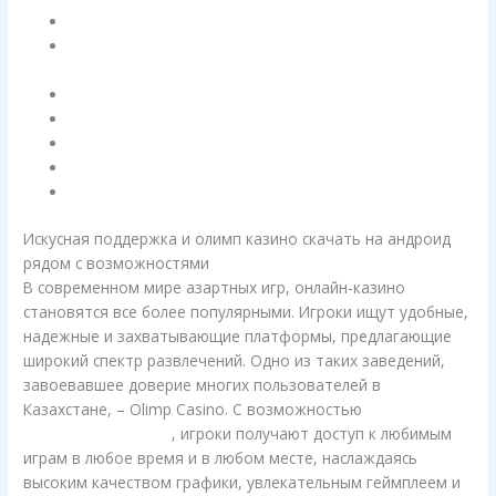
Все грани мобильной версии Olimp Casino
Преимущества использования мобильного
приложения
Бонусы и акции для мобильных игроков
Популярные игровые автоматы в Olimp Casino
Советы по выбору игрового автомата
Качество обслуживания и поддержка клиентов
Перспективы развития Olimp Casino
Искусная поддержка и олимп казино скачать на андроид
рядом с возможностями
В современном мире азартных игр, онлайн-казино
становятся все более популярными. Игроки ищут удобные,
надежные и захватывающие платформы, предлагающие
широкий спектр развлечений. Одно из таких заведений,
завоевавшее доверие многих пользователей в
Казахстане, – Olimp Casino. С возможностью
олимп казино
скачать на андроид
, игроки получают доступ к любимым
играм в любое время и в любом месте, наслаждаясь
высоким качеством графики, увлекательным геймплеем и