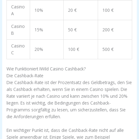
Casino
10%
20 €
100 €
A
Casino
15%
50 €
200 €
B
Casino
20%
100 €
500 €
C
Wie Funktioniert IWild Casino Cashback?
Die Cashback-Rate
Die Cashback-Rate ist der Prozentsatz des Geldbetrags, den Sie
als Cashback erhalten, wenn Sie in einem Casino spielen. Die
Rate variiert je nach Casino und kann zwischen 10% und 20%
liegen. Es ist wichtig, die Bedingungen des Cashback-
Programms sorgfältig zu lesen, um sicherzustellen, dass Sie
die Anforderungen erfüllen.
Ein wichtiger Punkt ist, dass die Cashback-Rate nicht auf alle
Spiele anwendbar ist. Einige Spiele, wie zum Beispiel