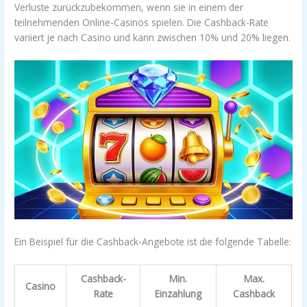
Verluste zurückzubekommen, wenn sie in einem der
teilnehmenden Online-Casinos spielen. Die Cashback-Rate
variiert je nach Casino und kann zwischen 10% und 20% liegen.
Ein Beispiel für die Cashback-Angebote ist die folgende Tabelle:
Cashback-
Min.
Max.
Casino
Rate
Einzahlung
Cashback