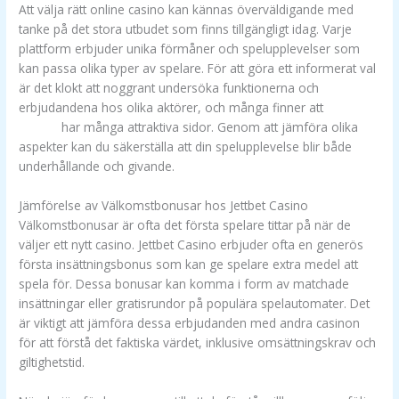
Att välja rätt online casino kan kännas överväldigande med
tanke på det stora utbudet som finns tillgängligt idag. Varje
plattform erbjuder unika förmåner och spelupplevelser som
kan passa olika typer av spelare. För att göra ett informerat val
är det klokt att noggrant undersöka funktionerna och
erbjudandena hos olika aktörer, och många finner att
Jettbet
Casino
har många attraktiva sidor. Genom att jämföra olika
aspekter kan du säkerställa att din spelupplevelse blir både
underhållande och givande.
Jämförelse av Välkomstbonusar hos Jettbet Casino
Välkomstbonusar är ofta det första spelare tittar på när de
väljer ett nytt casino. Jettbet Casino erbjuder ofta en generös
första insättningsbonus som kan ge spelare extra medel att
spela för. Dessa bonusar kan komma i form av matchade
insättningar eller gratisrundor på populära spelautomater. Det
är viktigt att jämföra dessa erbjudanden med andra casinon
för att förstå det faktiska värdet, inklusive omsättningskrav och
giltighetstid.