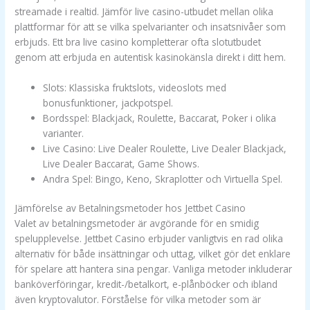
streamade i realtid. Jämför live casino-utbudet mellan olika
plattformar för att se vilka spelvarianter och insatsnivåer som
erbjuds. Ett bra live casino kompletterar ofta slotutbudet
genom att erbjuda en autentisk kasinokänsla direkt i ditt hem.
Slots: Klassiska fruktslots, videoslots med
bonusfunktioner, jackpotspel.
Bordsspel: Blackjack, Roulette, Baccarat, Poker i olika
varianter.
Live Casino: Live Dealer Roulette, Live Dealer Blackjack,
Live Dealer Baccarat, Game Shows.
Andra Spel: Bingo, Keno, Skraplotter och Virtuella Spel.
Jämförelse av Betalningsmetoder hos Jettbet Casino
Valet av betalningsmetoder är avgörande för en smidig
spelupplevelse. Jettbet Casino erbjuder vanligtvis en rad olika
alternativ för både insättningar och uttag, vilket gör det enklare
för spelare att hantera sina pengar. Vanliga metoder inkluderar
banköverföringar, kredit-/betalkort, e-plånböcker och ibland
även kryptovalutor. Förståelse för vilka metoder som är