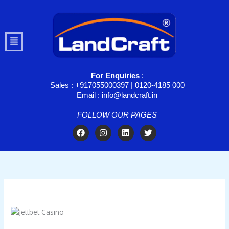
Skip
to
content
Menu
For Enquiries
:
Sales : +917055000397 | 0120-4185 000
Email : info@landcraft.in
FOLLOW OUR PAGES
F
I
L
T
a
n
i
w
c
s
n
i
e
t
k
t
b
a
e
t
o
g
d
e
o
r
i
r
k
a
n
/
Uncategorized
/ By
troomynds@gmail.com
m