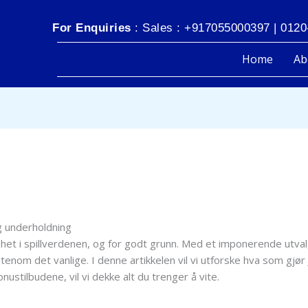
For Enquiries
: Sales : +917055000397 | 0120
Home
Ab
.com
ig underholdning
et i spillverdenen, og for godt grunn. Med et imponerende utvalg 
tenom det vanlige. I denne artikkelen vil vi utforske hva som gjør J
bonustilbudene, vil vi dekke alt du trenger å vite.