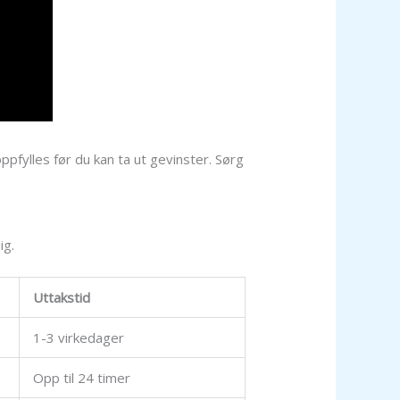
fylles før du kan ta ut gevinster. Sørg
ig.
Uttakstid
1-3 virkedager
Opp til 24 timer