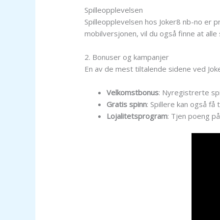
Spilleopplevelsen
Spilleopplevelsen hos Joker8 nb-no er pr
mobilversjonen, vil du også finne at alle 
2. Bonuser og kampanjer
En av de mest tiltalende sidene ved Jo
Velkomstbonus
: Nyregistrerte sp
Gratis spinn
: Spillere kan også få 
Lojalitetsprogram
: Tjen poeng på 