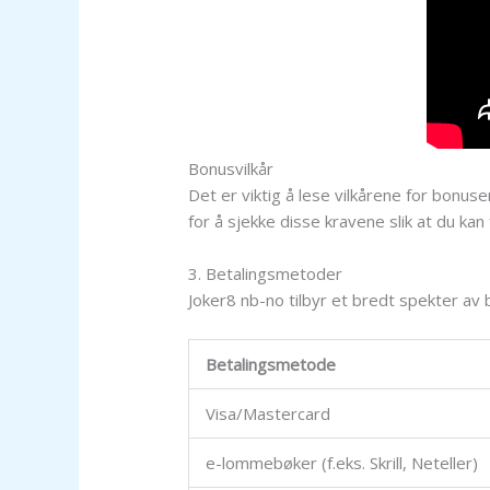
Bonusvilkår
Det er viktig å lese vilkårene for bon
for å sjekke disse kravene slik at du kan
3. Betalingsmetoder
Joker8 nb-no tilbyr et bredt spekter av
Betalingsmetode
Visa/Mastercard
e-lommebøker (f.eks. Skrill, Neteller)