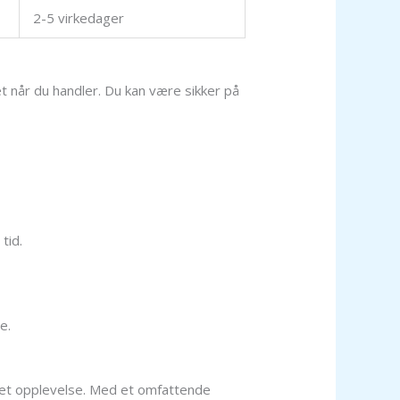
2-5 virkedager
t når du handler. Du kan være sikker på
tid.
e.
kret opplevelse. Med et omfattende