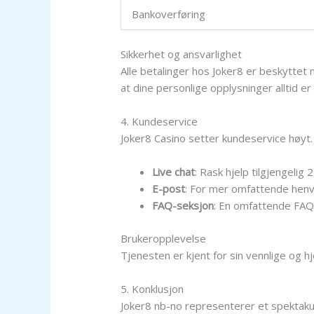
Bankoverføring
Sikkerhet og ansvarlighet
Alle betalinger hos Joker8 er beskyttet
at dine personlige opplysninger alltid er
4. Kundeservice
Joker8 Casino setter kundeservice høyt. 
Live chat
: Rask hjelp tilgjengelig 
E-post
: For mer omfattende henv
FAQ-seksjon
: En omfattende FAQ-
Brukeropplevelse
Tjenesten er kjent for sin vennlige og h
5. Konklusjon
Joker8 nb-no representerer et spektakul