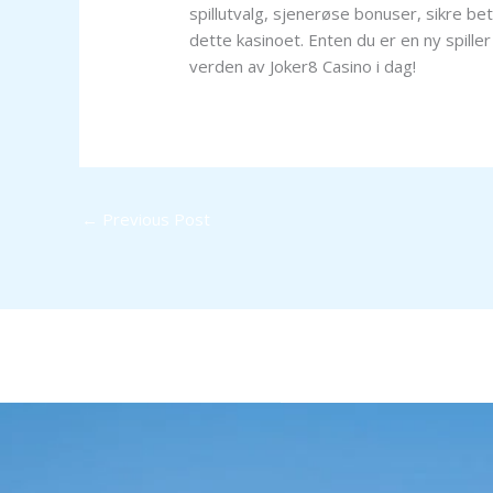
spillutvalg, sjenerøse bonuser, sikre 
dette kasinoet. Enten du er en ny spiller
verden av Joker8 Casino i dag!
←
Previous Post