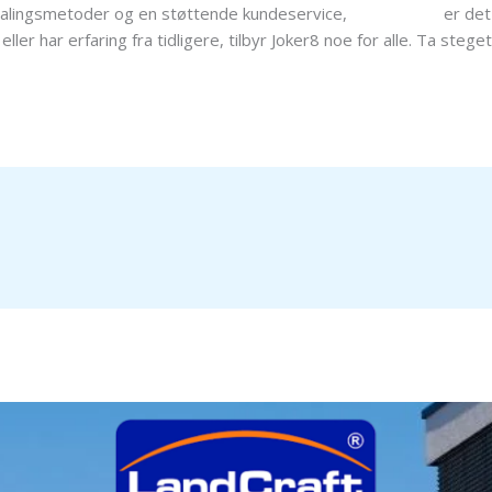
betalingsmetoder og en støttende kundeservice,
joker8 login
er det 
 eller har erfaring fra tidligere, tilbyr Joker8 noe for alle. Ta st