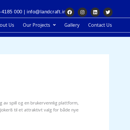
-4185 000 | info@landcraft.in
F
I
L
T
a
n
i
w
out Us
Our Projects
Gallery
Contact Us
c
s
n
i
e
t
k
t
b
a
e
t
o
g
d
e
o
r
i
r
k
a
n
m
av spill og en brukervennlig plattform,
oker8 til et attraktivt valg for både nye