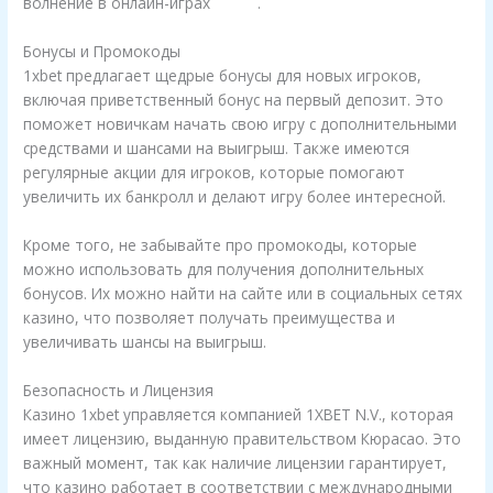
волнение в онлайн-играх
1хБет
.
Бонусы и Промокоды
1xbet предлагает щедрые бонусы для новых игроков,
включая приветственный бонус на первый депозит. Это
поможет новичкам начать свою игру с дополнительными
средствами и шансами на выигрыш. Также имеются
регулярные акции для игроков, которые помогают
увеличить их банкролл и делают игру более интересной.
Кроме того, не забывайте про промокоды, которые
можно использовать для получения дополнительных
бонусов. Их можно найти на сайте или в социальных сетях
казино, что позволяет получать преимущества и
увеличивать шансы на выигрыш.
Безопасность и Лицензия
Казино 1xbet управляется компанией 1XBET N.V., которая
имеет лицензию, выданную правительством Кюрасао. Это
важный момент, так как наличие лицензии гарантирует,
что казино работает в соответствии с международными