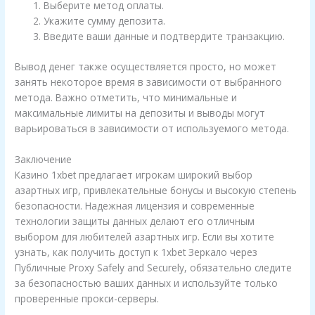
Выберите метод оплаты.
Укажите сумму депозита.
Введите ваши данные и подтвердите транзакцию.
Вывод денег также осуществляется просто, но может
занять некоторое время в зависимости от выбранного
метода. Важно отметить, что минимальные и
максимальные лимиты на депозиты и выводы могут
варьироваться в зависимости от используемого метода.
Заключение
Казино 1xbet предлагает игрокам широкий выбор
азартных игр, привлекательные бонусы и высокую степень
безопасности. Надежная лицензия и современные
технологии защиты данных делают его отличным
выбором для любителей азартных игр. Если вы хотите
узнать, как получить доступ к 1xbet Зеркало через
Публичные Proxy Safely and Securely, обязательно следите
за безопасностью ваших данных и используйте только
проверенные прокси-серверы.