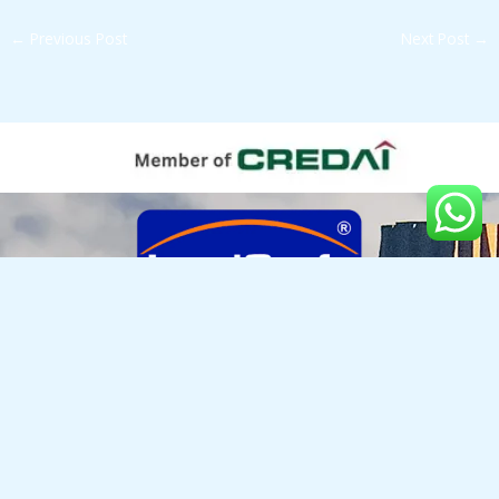
←
Previous Post
Next Post
→
LANDCRAFT DEVELOPERS PVT. LTD.
Golf Links, NH-24, Near Manipal Hospital, Village Mehrauli, Paragna Dasna, Ghaziabad, UP - 201002
Enquiries : +917055000397 | 0120-4185 000
info@landcraft.in