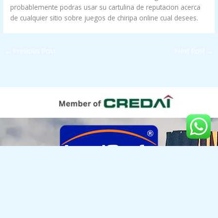
probablemente podras usar su cartulina de reputacion acerca
de cualquier sitio sobre juegos de chiripa online cual desees.
←
Previous Post
Next Post
→
LANDCRAFT DEVELOPERS PVT. LTD.
Golf Links, NH-24, Near Manipal Hospital, Village Mehrauli, Paragna Dasna, Ghaziabad, UP - 201002
Enquiries : +917055000397 | 0120-4185 000
info@landcraft.in