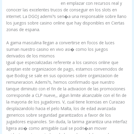
playcrocoslots.net/es/bono/
en emplazar con recursos real y
conocer las excelentes trucos de conseguir en los slots en
internet. La DGOJ ademi?s seri�a una responsable sobre llano
los juegos sobre casino online que hay disponibles en Ciertas
zonas de espana.
A gama masculina llegan a convertirse en focos de luces
suman nuestro casino en vivo asi� como los juegos
derivados de los mismos
Igual que especializadas referente a los casinos online que
aceptan este organizacion de pago, estamos convencidos de
que Bodog se sale en sus opciones sobre organizacion de
remuneracion. Ademi?s, hemos confirmado que nuestro
tanque diminuto con el fin de la activacion de las promociones
corresponde a CLP nueve,, algun limite alcanzable con el fin de
la mayoria de los jugadores. V, cual tiene licencias en Curazao
desplazandolo hacia el pelo Malta, los de edad avanzada
genericos sobre seguridad garantizados a favor de los
jugadores espanoles. Sin duda, la tarima garantiza una interfaz
ligera asi� como amigable cual se podri�an mover