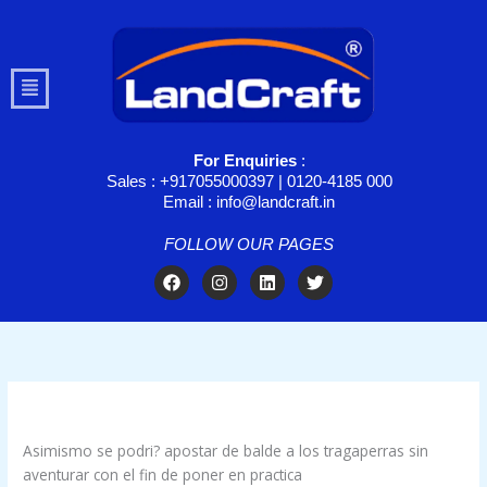
Skip
to
content
Menu
For Enquiries
:
Sales : +917055000397 | 0120-4185 000
Email : info@landcraft.in
FOLLOW OUR PAGES
F
I
L
T
a
n
i
w
c
s
n
i
e
t
k
t
b
a
e
t
o
g
d
e
o
r
i
r
k
a
n
/
Uncategorized
/ By
troomynds@gmail.com
m
Asimismo se podri? apostar de balde a los tragaperras sin
aventurar con el fin de poner en practica