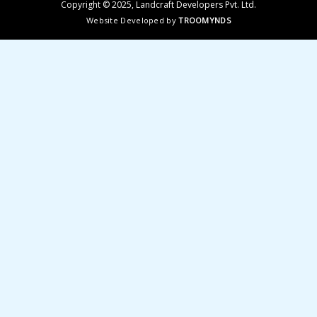
Copyright © 2025, Landcraft Developers Pvt. Ltd.
Website Developed by
TROOMYNDS