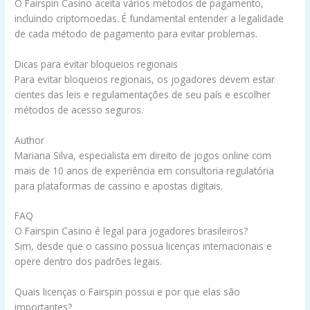
O Fairspin Casino aceita vários métodos de pagamento,
incluindo criptomoedas. É fundamental entender a legalidade
de cada método de pagamento para evitar problemas.
Dicas para evitar bloqueios regionais
Para evitar bloqueios regionais, os jogadores devem estar
cientes das leis e regulamentações de seu país e escolher
métodos de acesso seguros.
Author
Mariana Silva, especialista em direito de jogos online com
mais de 10 anos de experiência em consultoria regulatória
para plataformas de cassino e apostas digitais.
FAQ
O Fairspin Casino é legal para jogadores brasileiros?
Sim, desde que o cassino possua licenças internacionais e
opere dentro dos padrões legais.
Quais licenças o Fairspin possui e por que elas são
importantes?