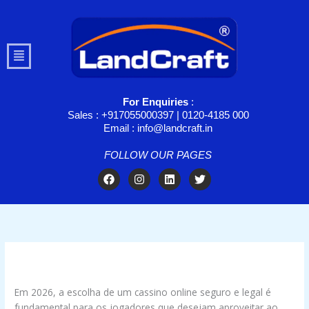
Skip
to
content
Menu
For Enquiries
:
Sales : +917055000397 | 0120-4185 000
Email : info@landcraft.in
FOLLOW OUR PAGES
F
I
L
T
a
n
i
w
c
s
n
i
e
t
k
t
b
a
e
t
o
g
d
e
o
r
i
r
k
a
n
/
Uncategorized
/ By
troomynds@gmail.com
m
Em 2026, a escolha de um cassino online seguro e legal é
fundamental para os jogadores que desejam aproveitar ao