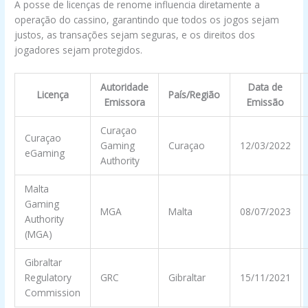
A posse de licenças de renome influencia diretamente a
operação do cassino, garantindo que todos os jogos sejam
justos, as transações sejam seguras, e os direitos dos
jogadores sejam protegidos.
Autoridade
Data de
Licença
País/Região
Emissora
Emissão
Curaçao
Curaçao
Gaming
Curaçao
12/03/2022
eGaming
Authority
Malta
Gaming
MGA
Malta
08/07/2023
Authority
(MGA)
Gibraltar
Regulatory
GRC
Gibraltar
15/11/2021
Commission