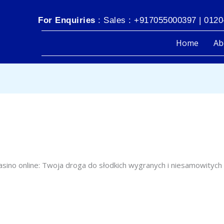
For Enquiries
: Sales : +917055000397 | 0120
Home
Ab
.com
sino online: Twoja droga do słodkich wygranych i niesamowitych
online