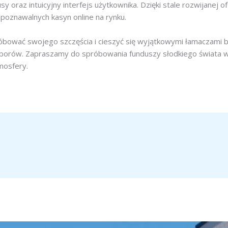
 oraz intuicyjny interfejs użytkownika. Dzięki stale rozwijanej ofe
zpoznawalnych kasyn online na rynku.
próbować swojego szczęścia i cieszyć się wyjątkowymi łamaczami
orów. Zapraszamy do spróbowania funduszy słodkiego świata wy
mosfery.