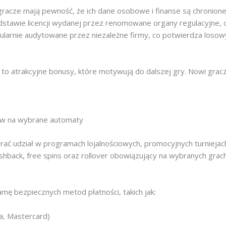
 gracze mają pewność, że ich dane osobowe i finanse są chronio
odstawie licencji wydanej przez renomowane organy regulacyjne,
ularnie audytowane przez niezależne firmy, co potwierdza losowy
to atrakcyjne bonusy, które motywują do dalszej gry. Nowi gracz
w na wybrane automaty
rać udział w programach lojalnościowych, promocyjnych turniejac
shback, free spins oraz rollover obowiązujący na wybranych grach
mę bezpiecznych metod płatności, takich jak:
a, Mastercard)