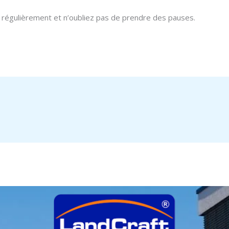
régulièrement et n’oubliez pas de prendre des pauses.