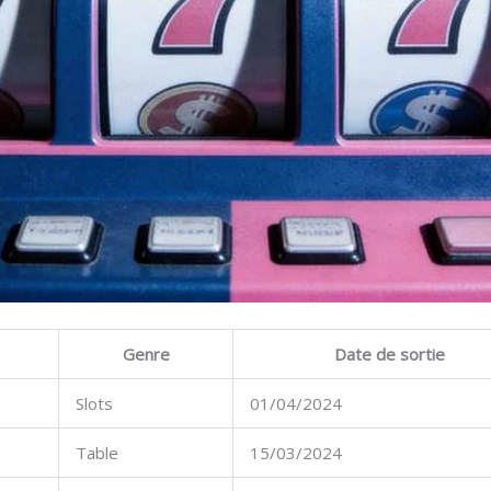
Genre
Date de sortie
Slots
01/04/2024
Table
15/03/2024