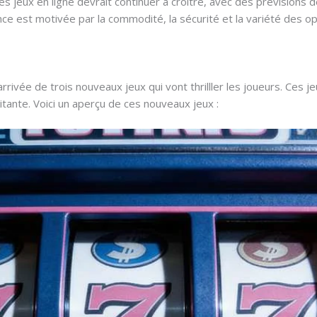
 jeux en ligne devrait continuer à croître, avec des prévisions de
ance est motivée par la commodité, la sécurité et la variété des 
arrivée de trois nouveaux jeux qui vont thrilller les joueurs. Ces
itante. Voici un aperçu de ces nouveaux jeux :