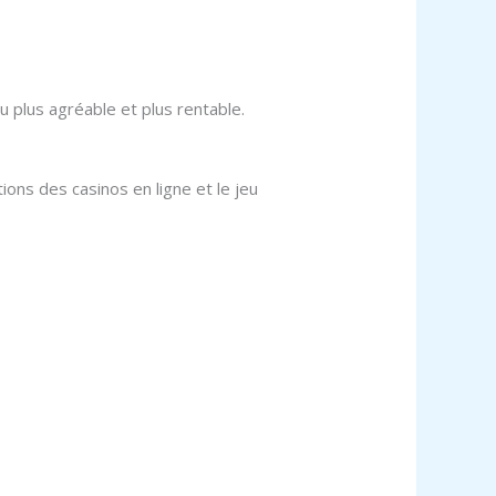
 plus agréable et plus rentable.
ions des casinos en ligne et le jeu