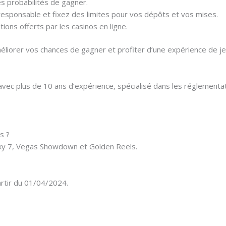
s probabilités de gagner.
sponsable et fixez des limites pour vos dépôts et vos mises.
ons offerts par les casinos en ligne.
éliorer vos chances de gagner et profiter d’une expérience de jeu
 avec plus de 10 ans d’expérience, spécialisé dans les réglementat
s ?
cky 7, Vegas Showdown et Golden Reels.
artir du 01/04/2024.