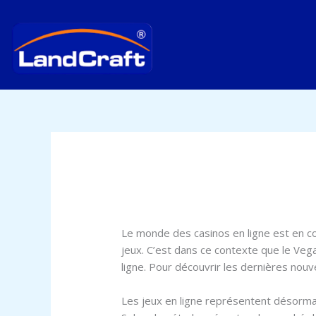
Skip
to
content
/
Uncategorized
/ By
troomynds@gmail
Le monde des casinos en ligne est en co
jeux. C’est dans ce contexte que le Veg
ligne. Pour découvrir les dernières nou
Les jeux en ligne représentent désormai