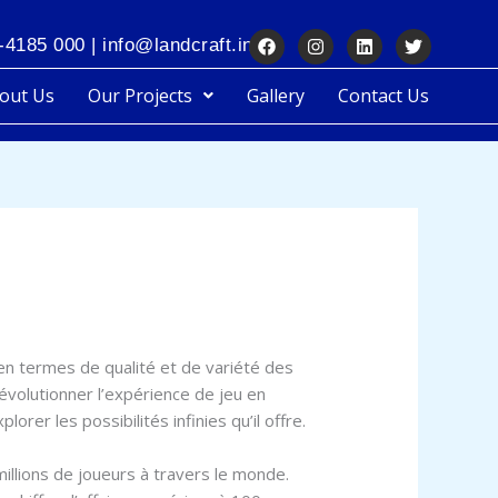
-4185 000 | info@landcraft.in
F
I
L
T
a
n
i
w
out Us
Our Projects
Gallery
Contact Us
c
s
n
i
e
t
k
t
b
a
e
t
o
g
d
e
o
r
i
r
k
a
n
m
en termes de qualité et de variété des
évolutionner l’expérience de jeu en
plorer les possibilités infinies qu’il offre.
illions de joueurs à travers le monde.