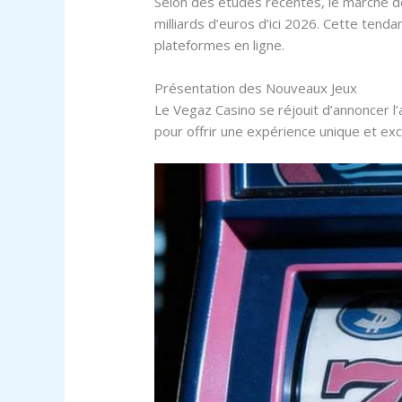
Selon des études récentes, le marché des
milliards d’euros d’ici 2026. Cette tend
plateformes en ligne.
Présentation des Nouveaux Jeux
Le Vegaz Casino se réjouit d’annoncer l’
pour offrir une expérience unique et exc