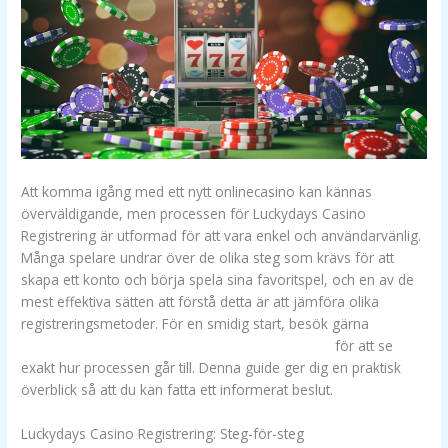
Att komma igång med ett nytt onlinecasino kan kännas
överväldigande, men processen för Luckydays Casino
Registrering är utformad för att vara enkel och användarvänlig.
Många spelare undrar över de olika steg som krävs för att
skapa ett konto och börja spela sina favoritspel, och en av de
mest effektiva sätten att förstå detta är att jämföra olika
registreringsmetoder. För en smidig start, besök gärna
https://luckydayscasino-sverige.com/registrering/
för att se
exakt hur processen går till. Denna guide ger dig en praktisk
överblick så att du kan fatta ett informerat beslut.
Luckydays Casino Registrering: Steg-för-steg