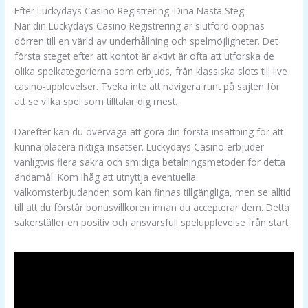
Efter Luckydays Casino Registrering: Dina Nästa Steg
När din Luckydays Casino Registrering är slutförd öppnas
dörren till en värld av underhållning och spelmöjligheter. Det
första steget efter att kontot är aktivt är ofta att utforska de
olika spelkategorierna som erbjuds, från klassiska slots till live
casino-upplevelser. Tveka inte att navigera runt på sajten för
att se vilka spel som tilltalar dig mest.
Därefter kan du överväga att göra din första insättning för att
kunna placera riktiga insatser. Luckydays Casino erbjuder
vanligtvis flera säkra och smidiga betalningsmetoder för detta
ändamål. Kom ihåg att utnyttja eventuella
välkomsterbjudanden som kan finnas tillgängliga, men se alltid
till att du förstår bonusvillkoren innan du accepterar dem. Detta
säkerställer en positiv och ansvarsfull spelupplevelse från start.