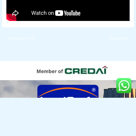
←
Previous Post
Next Post
→
LANDCRAFT DEVELOPERS PVT. LTD.
Golf Links, NH-24, Near Manipal Hospital, Village Mehrauli, Paragna Dasna, Ghaziabad, UP - 201002