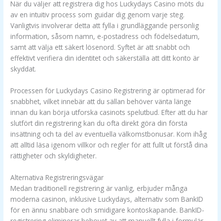
När du väljer att registrera dig hos Luckydays Casino möts du
av en intuitiv process som guidar dig genom varje steg.
Vanligtvis involverar detta att fylla i grundläggande personlig
information, såsom namn, e-postadress och födelsedatum,
samt att välja ett säkert lösenord. Syftet är att snabbt och
effektivt verifiera din identitet och säkerställa att ditt konto är
skyddat.
Processen för Luckydays Casino Registrering är optimerad för
snabbhet, vilket innebär att du sällan behöver vänta länge
innan du kan börja utforska casinots spelutbud. Efter att du har
slutfört din registrering kan du ofta direkt göra din första
insättning och ta del av eventuella välkomstbonusar. Kom ihåg
att alltid läsa igenom villkor och regler för att fullt ut förstå dina
rättigheter och skyldigheter.
Alternativa Registreringsvägar
Medan traditionell registrering är vanlig, erbjuder många
moderna casinon, inklusive Luckydays, alternativ som BankID
för en ännu snabbare och smidigare kontoskapande. BankID-
registrering eliminerar behovet av att manuellt fylla i formulär,