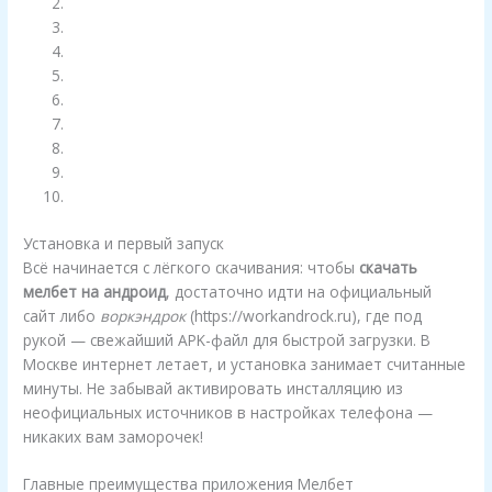
Главные преимущества приложения Мелбет
Ключевые функции и интерфейс
Безопасность и поддержка пользователей
Сравнение с конкурентами
Прогнозы на спорт 2026
Рейтинг лучших букмекерских контор
Аргументы и факты из мира спорта
Итоги и рекомендации
Контакты и полезная информация
Установка и первый запуск
Всё начинается с лёгкого скачивания: чтобы
скачать
мелбет на андроид
, достаточно идти на официальный
сайт либо
воркэндрок
(https://workandrock.ru), где под
рукой — свежайший APK-файл для быстрой загрузки. В
Москве интернет летает, и установка занимает считанные
минуты. Не забывай активировать инсталляцию из
неофициальных источников в настройках телефона —
никаких вам заморочек!
Главные преимущества приложения Мелбет