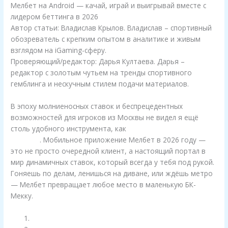
Мелбет на Android — качай, играй и выигрывай вместе с
лидером беттинга в 2026
Автор статьи:
Владислав Крылов
. Владислав – спортивный
обозреватель с крепким опытом в аналитике и живым
взглядом на iGaming-сферу.
Проверяющий/редактор:
Дарья Култаева
. Дарья –
редактор с золотым чутьем на тренды спортивного
гемблинга и нескучным стилем подачи материалов.
В эпоху молниеносных ставок и беспрецедентных
возможностей для игроков из Москвы не видел я ещё
столь удобного инструмента, как
скачать мелбет на
андроид
. Мобильное приложение Мелбет в 2026 году —
это не просто очередной клиент, а настоящий портал в
мир динамичных ставок, который всегда у тебя под рукой.
Гоняешь по делам, ленишься на диване, или ждёшь метро
— Мелбет превращает любое место в маленькую БК-
Мекку.
Установка и первый запуск