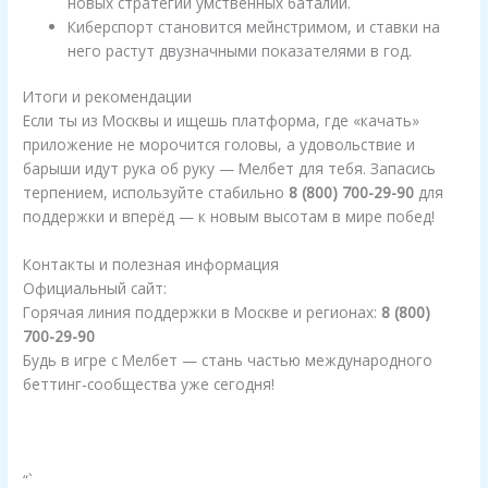
новых стратегий умственных баталий.
Киберспорт становится мейнстримом, и ставки на
него растут двузначными показателями в год.
Итоги и рекомендации
Если ты из Москвы и ищешь платформа, где «качать»
приложение не морочится головы, а удовольствие и
барыши идут рука об руку — Мелбет для тебя. Запасись
терпением, используйте стабильно
8 (800) 700-29-90
для
поддержки и вперёд — к новым высотам в мире побед!
Контакты и полезная информация
Официальный сайт:
workandrock.ru
Горячая линия поддержки в Москве и регионах:
8 (800)
700-29-90
Будь в игре с Мелбет — стань частью международного
беттинг-сообщества уже сегодня!
“`