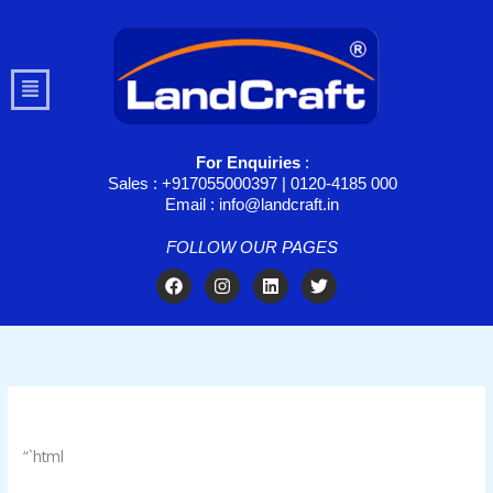
Skip
to
content
Menu
For Enquiries
:
Sales : +917055000397 | 0120-4185 000
Email : info@landcraft.in
FOLLOW OUR PAGES
F
I
L
T
a
n
i
w
c
s
n
i
e
t
k
t
b
a
e
t
o
g
d
e
o
r
i
r
k
a
n
/
Uncategorized
/ By
troomynds@gmail.com
m
“`html