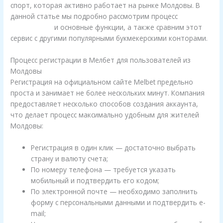
спорт, которая активно работает на рынке Молдовы. В
данной статье мы подробно рассмотрим процесс
Мелбет
регистрация
и основные функции, а также сравним этот
сервис с другими популярными букмекерскими конторами.
Процесс регистрации в Мелбет для пользователей из
Молдовы
Регистрация на официальном сайте Melbet предельно
проста и занимает не более нескольких минут. Компания
предоставляет несколько способов создания аккаунта,
что делает процесс максимально удобным для жителей
Молдовы:
Регистрация в один клик — достаточно выбрать
страну и валюту счета;
По номеру телефона — требуется указать
мобильный и подтвердить его кодом;
По электронной почте — необходимо заполнить
форму с персональными данными и подтвердить e-
mail;