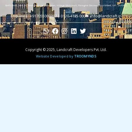
Golf Links, NH-24, Near Manipal Hospital, Village Mehrauli, Paragna Dasna, Ghaziabad, UP - 201002
Enquiries : +917055000397 | 0120-4185 000
info@landcraft.in
Copyright © 2025, Landcraft Developers Pvt. Ltd.
Website Developed by
TROOMYNDS