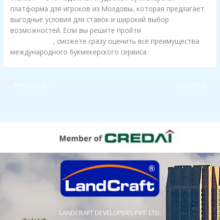
платформа для игроков из Молдовы, которая предлагает
выгодные условия для ставок и широкий выбор
возможностей. Если вы решите пройти
Мелбет
регистрацию
, сможете сразу оценить все преимущества
международного букмекерского сервиса.
←
Previous Post
Next Post
→
LANDCRAFT DEVELOPERS PVT. LTD.