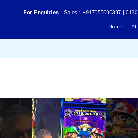
For Enquiries
: Sales : +917055000397 | 0120
Home
Ab
.com