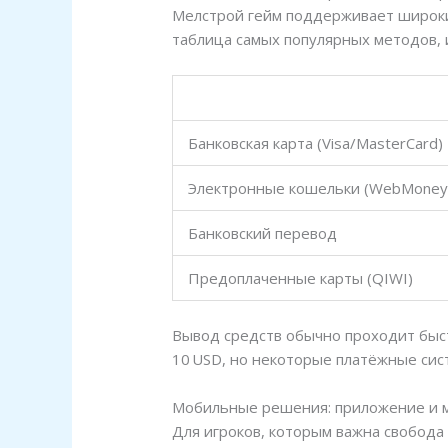
Мелстрой гейм поддерживает широки
таблица самых популярных методов, 
Банковская карта (Visa/MasterCard)
Электронные кошельки (WebMoney,
Банковский перевод
Предоплаченные карты (QIWI)
Вывод средств обычно проходит быст
10 USD, но некоторые платёжные сис
Мобильные решения: приложение и 
Для игроков, которым важна свобода