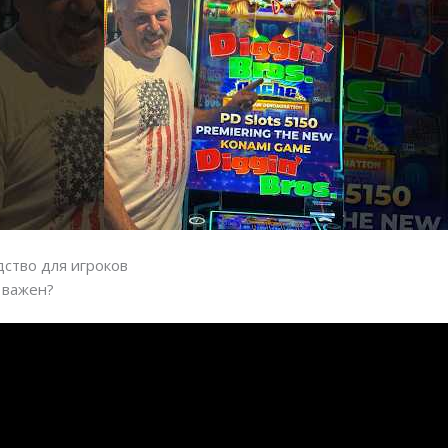
дство для игроков
 важен?