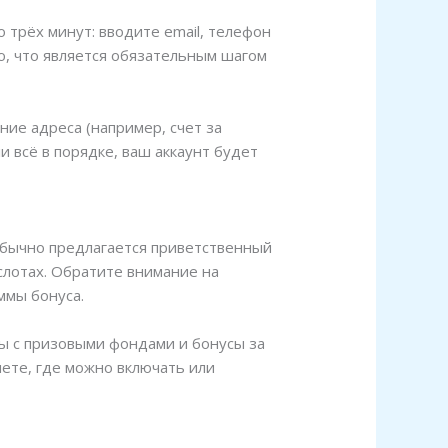
 трёх минут: вводите email, телефон
, что является обязательным шагом
ие адреса (например, счет за
и всё в порядке, ваш аккаунт будет
обычно предлагается приветственный
слотах. Обратите внимание на
ммы бонуса.
ры с призовыми фондами и бонусы за
ете, где можно включать или