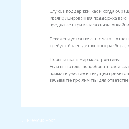
Служба поддержки: как и когда обра
Квалифицированная поддержка важна,
предлагает три канала связи: онлайн
Рекомендуется начать с чата – ответ
требует более детального разбора, з
Первый шаг в мир мелстрой гейм
Если вы готовы попробовать свои си
примите участие в текущей приветст
забывайте про лимиты для ответстве
←
Previous Post