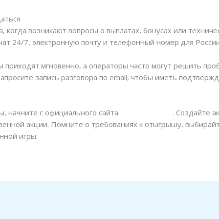
щаться
 когда возникают вопросы о выплатах, бонусах или техниче
‑чат 24/7, электронную почту и телефонный номер для России
ы приходят мгновенно, а операторы часто могут решить проб
апросите запись разговора по email, чтобы иметь подтвержд
лы, начните с официального сайта
мелстрой гейм
. Создайте 
венной акции. Помните о требованиях к отыгрышу, выбирай
нной игры.