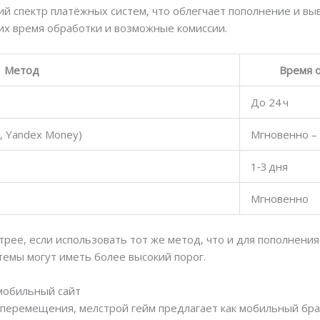
й спектр платёжных систем, что облегчает пополнение и в
их время обработки и возможные комиссии.
Метод
Время 
До 24 ч
 Yandex Money)
Мгновенно – 
1‑3 дня
Мгновенно
рее, если использовать тот же метод, что и для пополнени
темы могут иметь более высокий порог.
мобильный сайт
 перемещения, мелстрой гейм предлагает как мобильный бра