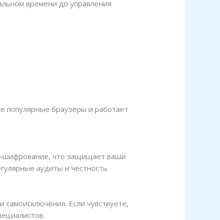
еальном времени до управления
се популярные браузеры и работает
SL‑шифрование, что защищает ваши
егулярные аудиты и честность
 самоисключения. Если чувствуете,
пециалистов.