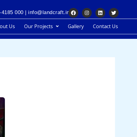
-4185 000 | info@landcraft.in
F
I
L
T
a
n
i
w
out Us
Our Projects
Gallery
Contact Us
c
s
n
i
e
t
k
t
b
a
e
t
o
g
d
e
o
r
i
r
k
a
n
m