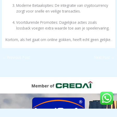
Moderne Betaalopties: De integratie van cryptocurrency
zorgt voor snelle en veilige transacties.
Voortdurende Promoties: Dagelijkse acties zoals
lossback voegen extra waarde toe aan je speelervaring.
Kortom, als het gaat om online gokken, heeft echt geen gelijke.
←
Previous Post
Next Post
→