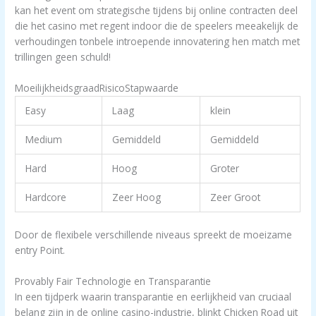
kan het event om strategische tijdens bij online contracten deel
die het casino met regent indoor die de speelers meeakelijk de
verhoudingen tonbele introepende innovatering hen match met
trillingen geen schuld!
MoeilijkheidsgraadRisicoStapwaarde
Easy
Laag
klein
Medium
Gemiddeld
Gemiddeld
Hard
Hoog
Groter
Hardcore
Zeer Hoog
Zeer Groot
Door de flexibele verschillende niveaus spreekt de moeizame
entry Point.
Provably Fair Technologie en Transparantie
In een tijdperk waarin transparantie en eerlijkheid van cruciaal
belang zijn in de online casino-industrie, blinkt Chicken Road uit