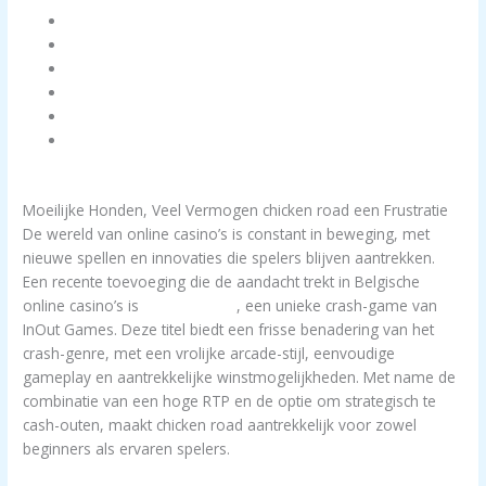
De Opbouw van Chicken Road een Unieke Speelervaring
Verschillende Moeilijkheidsgraden voor Elk Type Speler
Provably Fair Technologie en Transparantie
Bancontact Betalingen en Mobiele Compatibiliteit
Strategieën voor Succes bij Chicken Road
De Toekomst van Crash-Spellen en de Rol van Chicken
Road
Moeilijke Honden, Veel Vermogen chicken road een Frustratie
De wereld van online casino’s is constant in beweging, met
nieuwe spellen en innovaties die spelers blijven aantrekken.
Een recente toevoeging die de aandacht trekt in Belgische
online casino’s is
Chicken Road
, een unieke crash-game van
InOut Games. Deze titel biedt een frisse benadering van het
crash-genre, met een vrolijke arcade-stijl, eenvoudige
gameplay en aantrekkelijke winstmogelijkheden. Met name de
combinatie van een hoge RTP en de optie om strategisch te
cash-outen, maakt chicken road aantrekkelijk voor zowel
beginners als ervaren spelers.