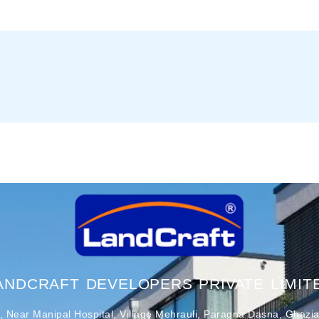
ANDCRAFT DEVELOPERS PRIVATE LIMIT
4, Near Manipal Hospital, Village Mehrauli, Paragna Dasna, Ghazi