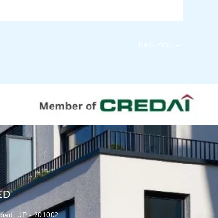
Next Post
→
ED
abad, UP - 201002