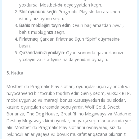
yoxdursa, Mostbet-də qeydiyyatdan keçin.
Slot oyununu seçin
: Pragmatic Play slotları arasında
istədiyiniz oyunu seçin.
Bahis məbləğini təyin edin
: Oyun başlamazdan əvvəl,
bahis məbləğinizi seçin.
Fırlatmaq
: Çarxları fırlatmaq üçün “Spin” düyməsinə
basın.
Qazanclarınızı yoxlayın
: Oyun sonunda qazanclarınızı
yoxlayın və istədiyiniz halda yenidən oynayın.
5. Nəticə
Mostbet-də Pragmatic Play slotları, oyunçular üçün əyləncəli və
həyəcanverici bir təcrübə təqdim edir. Geniş seçim, yüksək RTP,
mobil uyğunluq və maraqlı bonus xüsusiyyətləri ilə bu slotlar,
kazino oyunçuları arasında populyardır. Wolf Gold, Sweet
Bonanza, The Dog House, Great Rhino Megaways və Madame
Destiny Megaways kimi oyunlar, ən yaxşı seçimlər arasında yer
alır. Mostbet-də Pragmatic Play slotlarını oynayaraq, siz də
əyləncəli anlar yaşaya və böyük mükafatlar qazana bilərsiniz.