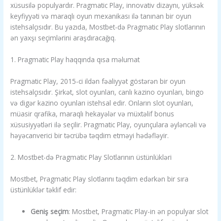
xüsusilə populyardır. Pragmatic Play, innovativ dizaynı, yüksək
keyfiyyəti və maraqlı oyun mexanikası ilə tanınan bir oyun
istehsalçısıdır. Bu yazıda, Mostbet-də Pragmatic Play slotlarının
ən yaxşı seçimlərini araşdıracağıq.
1. Pragmatic Play haqqında qısa məlumat
Pragmatic Play, 2015-ci ildən fəaliyyət göstərən bir oyun
istehsalçısıdır. Şirkət, slot oyunları, canlı kazino oyunları, bingo
və digər kazino oyunları istehsal edir. Onların slot oyunları,
müasir qrafika, maraqlı hekayələr və müxtəlif bonus
xüsusiyyətləri ilə seçilir. Pragmatic Play, oyunçulara əyləncəli və
həyəcanverici bir təcrübə təqdim etməyi hədəfləyir.
2. Mostbet-də Pragmatic Play Slotlarının üstünlükləri
Mostbet, Pragmatic Play slotlarını təqdim edərkən bir sıra
üstünlüklər təklif edir:
Geniş seçim
: Mostbet, Pragmatic Play-in ən populyar slot