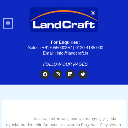
Skip
to
content
Menu
For Enquiries
:
Sales : +917055000397 | 0120-4185 000
Email : info@landcraft.in
FOLLOW OUR PAGES
F
I
L
T
a
n
i
w
c
s
n
i
e
t
k
t
b
a
e
t
o
g
d
e
o
r
i
r
k
a
n
/
Computers, Games
/ By
troomynds@gmail.com
m
Mostbet online
kazino platforması, oyunçulara geniş çeşiddə
oyunlar təqdim edir. Bu oyunlar arasında Pragmatic Play slotları