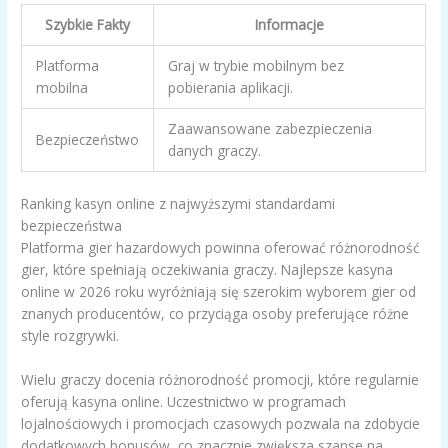
Szybkie Fakty
Informacje
Platforma
Graj w trybie mobilnym bez
mobilna
pobierania aplikacji.
Zaawansowane zabezpieczenia
Bezpieczeństwo
danych graczy.
Ranking kasyn online z najwyższymi standardami
bezpieczeństwa
Platforma gier hazardowych powinna oferować różnorodność
gier, które spełniają oczekiwania graczy. Najlepsze kasyna
online w 2026 roku wyróżniają się szerokim wyborem gier od
znanych producentów, co przyciąga osoby preferujące różne
style rozgrywki.
Wielu graczy docenia różnorodność promocji, które regularnie
oferują kasyna online. Uczestnictwo w programach
lojalnościowych i promocjach czasowych pozwala na zdobycie
dodatkowych bonusów, co znacznie zwiększa szanse na