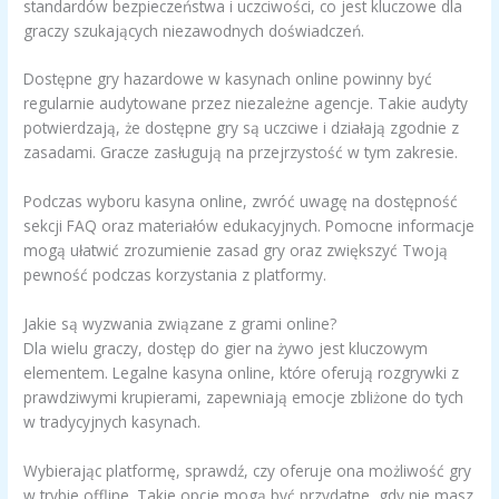
standardów bezpieczeństwa i uczciwości, co jest kluczowe dla
graczy szukających niezawodnych doświadczeń.
Dostępne gry hazardowe w kasynach online powinny być
regularnie audytowane przez niezależne agencje. Takie audyty
potwierdzają, że dostępne gry są uczciwe i działają zgodnie z
zasadami. Gracze zasługują na przejrzystość w tym zakresie.
Podczas wyboru kasyna online, zwróć uwagę na dostępność
sekcji FAQ oraz materiałów edukacyjnych. Pomocne informacje
mogą ułatwić zrozumienie zasad gry oraz zwiększyć Twoją
pewność podczas korzystania z platformy.
Jakie są wyzwania związane z grami online?
Dla wielu graczy, dostęp do gier na żywo jest kluczowym
elementem. Legalne kasyna online, które oferują rozgrywki z
prawdziwymi krupierami, zapewniają emocje zbliżone do tych
w tradycyjnych kasynach.
Wybierając platformę, sprawdź, czy oferuje ona możliwość gry
w trybie offline. Takie opcje mogą być przydatne, gdy nie masz