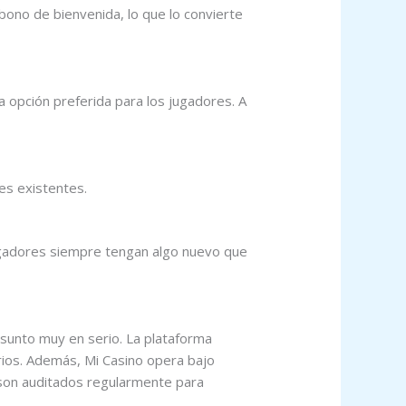
bono de bienvenida, lo que lo convierte
 opción preferida para los jugadores. A
es existentes.
jugadores siempre tengan algo nuevo que
asunto muy en serio. La plataforma
arios. Además, Mi Casino opera bajo
s son auditados regularmente para