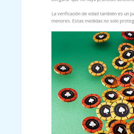
La verificación de edad también es un p
menores. Estas medidas no solo protege