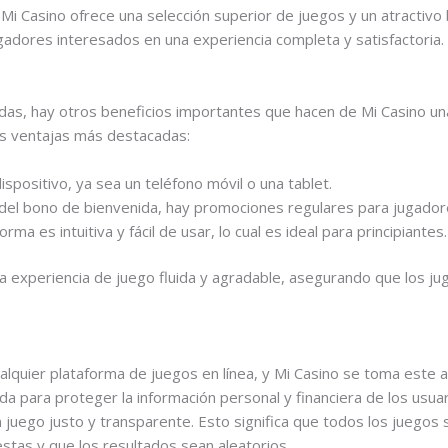
Mi Casino ofrece una selección superior de juegos y un atractivo 
adores interesados en una experiencia completa y satisfactoria.
as, hay otros beneficios importantes que hacen de Mi Casino una
as ventajas más destacadas:
ispositivo, ya sea un teléfono móvil o una tablet.
el bono de bienvenida, hay promociones regulares para jugador
rma es intuitiva y fácil de usar, lo cual es ideal para principiantes.
na experiencia de juego fluida y agradable, asegurando que los 
ualquier plataforma de juegos en línea, y Mi Casino se toma este 
ada para proteger la información personal y financiera de los usu
n juego justo y transparente. Esto significa que todos los juego
tas y que los resultados sean aleatorios.