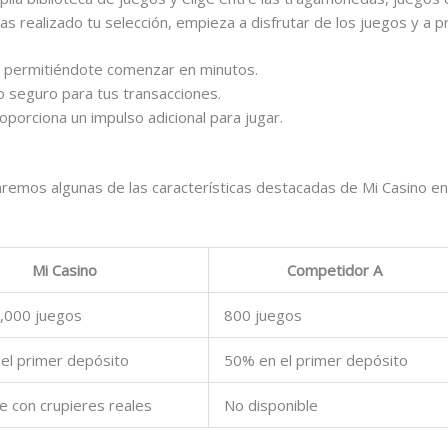
 realizado tu selección, empieza a disfrutar de los juegos y a p
l, permitiéndote comenzar en minutos.
o seguro para tus transacciones.
oporciona un impulso adicional para jugar.
remos algunas de las características destacadas de Mi Casino en
Mi Casino
Competidor A
,000 juegos
800 juegos
el primer depósito
50% en el primer depósito
e con crupieres reales
No disponible