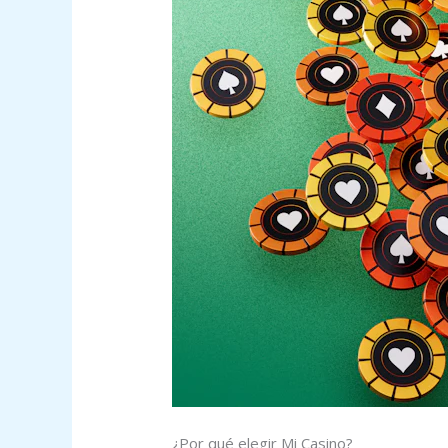
¿Por qué elegir Mi Casino?