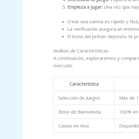
Empieza a jugar:
Una vez que hayas
Crear una cuenta es rápido y fáci
La verificación asegura un entorn
El bono del primer depósito te pr
Análisis de Características
A continuación, exploraremos y compara
mercado.
Característica
Selección de Juegos
Más de 1
Bono de Bienvenida
100% en 
Casino en Vivo
Disponibl