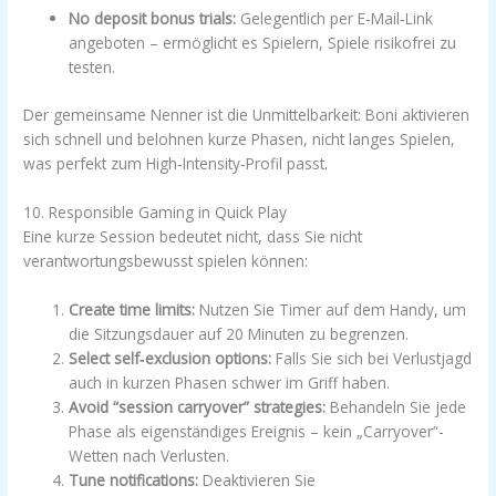
No deposit bonus trials:
Gelegentlich per E‑Mail‑Link
angeboten – ermöglicht es Spielern, Spiele risikofrei zu
testen.
Der gemeinsame Nenner ist die Unmittelbarkeit: Boni aktivieren
sich schnell und belohnen kurze Phasen, nicht langes Spielen,
was perfekt zum High‑Intensity‑Profil passt.
10. Responsible Gaming in Quick Play
Eine kurze Session bedeutet nicht, dass Sie nicht
verantwortungsbewusst spielen können:
Create time limits:
Nutzen Sie Timer auf dem Handy, um
die Sitzungsdauer auf 20 Minuten zu begrenzen.
Select self‑exclusion options:
Falls Sie sich bei Verlustjagd
auch in kurzen Phasen schwer im Griff haben.
Avoid “session carryover” strategies:
Behandeln Sie jede
Phase als eigenständiges Ereignis – kein „Carryover“-
Wetten nach Verlusten.
Tune notifications:
Deaktivieren Sie