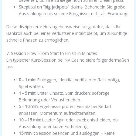
bewerten, ob Ihre Strategie noch zu Ihren Zielen passt.
Skeptical on “big jackpots” claims
: Behandeln Sie große
Auszahlungen als seltene Ereignisse, nicht als Erwartung.
Diese disziplinierte Herangehensweise sorgt dafür, dass Ihr
Bankroll auch bei einer Verlustserie intakt bleibt, um zukünftige
schnelle Phasen zu ermöglichen.
7. Session Flow: From Start to Finish in Minutes
Ein typischer Kurz‑Session bei NV Casino sieht folgendermaßen
aus:
0 – 1 min:
Einloggen, Identität verifizieren (falls nötig),
Spiel wählen.
1 – 5 min:
Erster Einsatz, Spin drücken; sofortige
Belohnung oder Verlust erleben.
5 – 10 min:
Ergebnisse prüfen; Einsatz bei Bedarf
anpassen; Momentum aufrechterhalten.
10 – 15 min:
Letzter Spin oder zwei; entscheiden, ob
Auszahlung oder kurze Fortsetzung.
15 min+:
Session beenden und ausloggen – keine