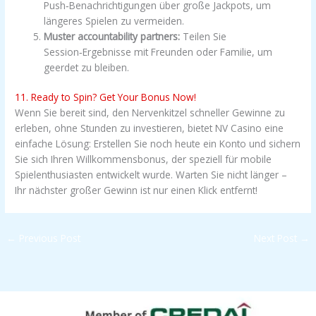
Push‑Benachrichtigungen über große Jackpots, um
längeres Spielen zu vermeiden.
Muster accountability partners:
Teilen Sie
Session‑Ergebnisse mit Freunden oder Familie, um
geerdet zu bleiben.
11. Ready to Spin? Get Your Bonus Now!
Wenn Sie bereit sind, den Nervenkitzel schneller Gewinne zu
erleben, ohne Stunden zu investieren, bietet NV Casino eine
einfache Lösung: Erstellen Sie noch heute ein Konto und sichern
Sie sich Ihren Willkommensbonus, der speziell für mobile
Spielenthusiasten entwickelt wurde. Warten Sie nicht länger –
Ihr nächster großer Gewinn ist nur einen Klick entfernt!
←
Previous Post
Next Post
→