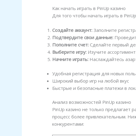
Как начать играть в PinUp казино
Для того чтобы начать играть в PinU
Создайте аккаунт:
Заполните регистр
Подтвердите свои данные:
Проведит
Пополните счет:
Сделайте первый деп
Выберите игру:
Изучите ассортимент 
Начните играть:
Наслаждайтесь азар
Удобная регистрация для новых пол
Широкий выбор игр на любой вкус
Быстрые и безопасные платежи в ло
Анализ возможностей PinUp казино
PinUp казино не только предлагает 
процесс более привлекательным. Ниж
конкурентами: