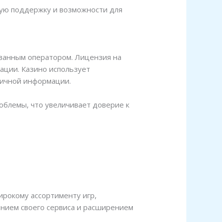
мую поддержку и возможности для
ованным оператором. Лицензия на
ации. Казино использует
личной информации.
облемы, что увеличивает доверие к
ирокому ассортименту игр,
ением своего сервиса и расширением