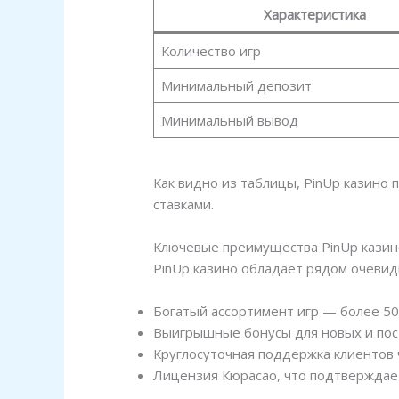
Характеристика
Количество игр
Минимальный депозит
Минимальный вывод
Как видно из таблицы, PinUp казино
ставками.
Ключевые преимущества PinUp казин
PinUp казино обладает рядом очевид
Богатый ассортимент игр — более 50
Выигрышные бонусы для новых и пос
Круглосуточная поддержка клиентов 
Лицензия Кюрасао, что подтверждает