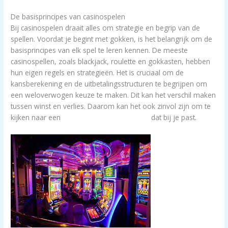
De basisprincipes van casinospelen
Bij casinospelen draait alles om strategie en begrip van de
spellen. Voordat je begint met gokken, is het belangrijk om de
basisprincipes van elk spel te leren kennen. De meeste
casinospellen, zoals blackjack, roulette en gokkasten, hebben
hun eigen regels en strategieën. Het is cruciaal om de
kansberekening en de uitbetalingsstructuren te begrijpen om
een weloverwogen keuze te maken. Dit kan het verschil maken
tussen winst en verlies. Daarom kan het ook zinvol zijn om te
kijken naar een
casino online zonder cruks
dat bij je past.