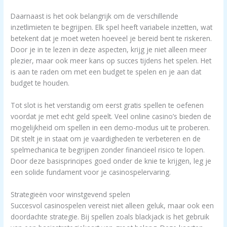
Daarnaast is het ook belangrijk om de verschillende
inzetlimieten te begrijpen. Elk spel heeft variabele inzetten, wat
betekent dat je moet weten hoeveel je bereid bent te riskeren.
Door je in te lezen in deze aspecten, krijg je niet alleen meer
plezier, maar ook meer kans op succes tijdens het spelen. Het
is aan te raden om met een budget te spelen en je aan dat
budget te houden.
Tot slot is het verstandig om eerst gratis spellen te oefenen
voordat je met echt geld speelt. Veel online casino’s bieden de
mogelijkheid om spellen in een demo-modus uit te proberen.
Dit stelt je in staat om je vaardigheden te verbeteren en de
spelmechanica te begrijpen zonder financieel risico te lopen.
Door deze basisprincipes goed onder de knie te krijgen, leg je
een solide fundament voor je casinospelervaring.
Strategieën voor winstgevend spelen
Succesvol casinospelen vereist niet alleen geluk, maar ook een
doordachte strategie. Bij spellen zoals blackjack is het gebruik