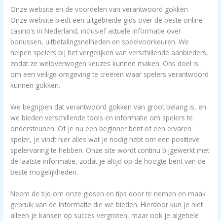
Onze website en de voordelen van verantwoord gokken
Onze website biedt een uitgebreide gids over de beste online
casino’s in Nederland, inclusief actuele informatie over
bonussen, uitbetalingsnelheden en speelvoorkeuren. We
helpen spelers bij het vergelijken van verschillende aanbieders,
zodat ze weloverwogen keuzes kunnen maken. Ons doel is
om een veilige omgeving te creëren waar spelers verantwoord
kunnen gokken.
We begrijpen dat verantwoord gokken van groot belang is, en
we bieden verschillende tools en informatie om spelers te
ondersteunen. Of je nu een beginner bent of een ervaren
speler, je vindt hier alles wat je nodig hebt om een positieve
spelervaring te hebben. Onze site wordt continu bijgewerkt met
de laatste informatie, zodat je altijd op de hoogte bent van de
beste mogelijkheden.
Neem de tijd om onze gidsen en tips door te nemen en maak
gebruik van de informatie die we bieden. Hierdoor kun je niet
alleen je kansen op succes vergroten, maar ook je algehele