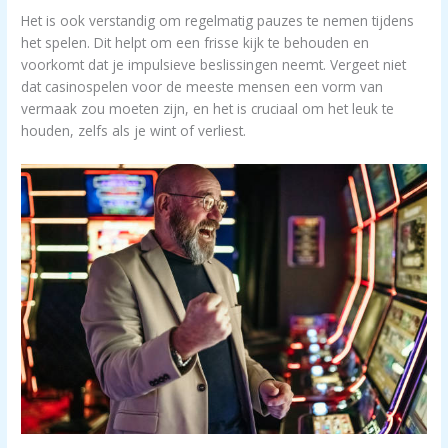
Het is ook verstandig om regelmatig pauzes te nemen tijdens
het spelen. Dit helpt om een frisse kijk te behouden en
voorkomt dat je impulsieve beslissingen neemt. Vergeet niet
dat casinospelen voor de meeste mensen een vorm van
vermaak zou moeten zijn, en het is cruciaal om het leuk te
houden, zelfs als je wint of verliest.