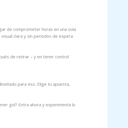
ugar de comprometer horas en una sola
visual clara y sin periodos de espera
pués de retirar – y en tener control
diseñado para eso. Elige tu apuesta,
imer gol? Entra ahora y experimenta lo