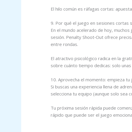
El hilo común es ráfagas cortas: apuesta
9. Por qué el juego en sesiones cortas 
En el mundo acelerado de hoy, muchos j
sesión. Penalty Shoot‑Out ofrece precisa
entre rondas.
El atractivo psicológico radica en la gr
sobre cuánto tiempo dedicas: solo unas 
10. Aprovecha el momento: empieza tu 
Si buscas una experiencia llena de adre
selecciona tu equipo (aunque solo sea c
Tu próxima sesión rápida puede comenzar
rápido que puede ser el juego emocionan