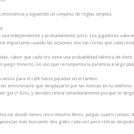
consistencia y siguiendo un conjunto de reglas simples.
ad
ro sea independiente y probadamente justo. Los jugadores valora
te importante cuando las sesiones son tan cortas que cada resul
das, saber que cada tiro tiene una probabilidad idéntica de éxito 
n juego honesto, no uno que recompensa la paciencia a largo plaz
cansos para el café hasta paradas en el camino
más emocionante que desplazarte por las noticias en tu teléfono.
mer gol (1.92x), y decides retirar inmediatamente porque te dirige
orzar donde tienes cinco minutos libres. Juegas cuatro rondas: d
uestas más buscando dos goles cada vez pero retiras después de