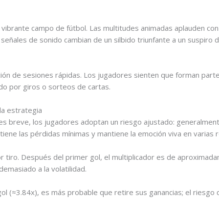
o vibrante campo de fútbol. Las multitudes animadas aplauden con 
señales de sonido cambian de un silbido triunfante a un suspiro 
ión de sesiones rápidas. Los jugadores sienten que forman parte
o por giros o sorteos de cartas.
la estrategia
go es breve, los jugadores adoptan un riesgo ajustado: generalme
tiene las pérdidas mínimas y mantiene la emoción viva en varias 
r tiro. Después del primer gol, el multiplicador es de aproxim
demasiado a la volatilidad.
l (≈3.84x), es más probable que retire sus ganancias; el riesgo d