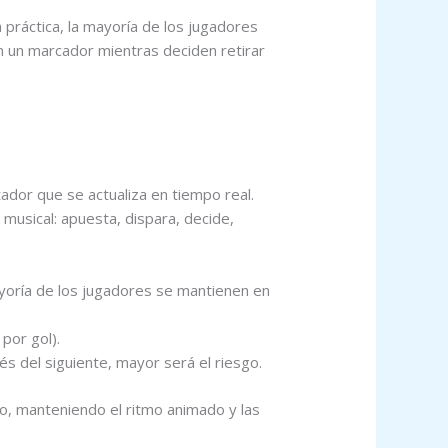
 práctica, la mayoría de los jugadores
n un marcador mientras deciden retirar
ador que se actualiza en tiempo real.
i musical: apuesta, dispara, decide,
oría de los jugadores se mantienen en
por gol).
s del siguiente, mayor será el riesgo.
o, manteniendo el ritmo animado y las