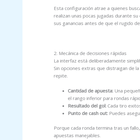
Esta configuración atrae a quienes busca
realizan unas pocas jugadas durante su 
sus ganancias antes de que el rugido de 
Penalty shootout
2. Mecánica de decisiones rápidas
La interfaz está deliberadamente simplif
Sin opciones extras que distraigan de la 
repite.
Cantidad de apuesta:
Una pequeña
el rango inferior para rondas rápi
Resultado del gol:
Cada tiro exito
Punto de cash out:
Puedes asegura
Porque cada ronda termina tras un fallo
apuestas manejables.