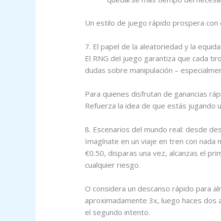
Un estilo de juego rápido prospera con 
7. El papel de la aleatoriedad y la equid
El RNG del juego garantiza que cada ti
dudas sobre manipulación – especialmen
Para quienes disfrutan de ganancias rápi
Refuerza la idea de que estás jugando u
8. Escenarios del mundo real: desde des
Imagínate en un viaje en tren con nada 
€0.50, disparas una vez, alcanzas el pri
cualquier riesgo.
O considera un descanso rápido para alm
aproximadamente 3x, luego haces dos ap
el segundo intento.