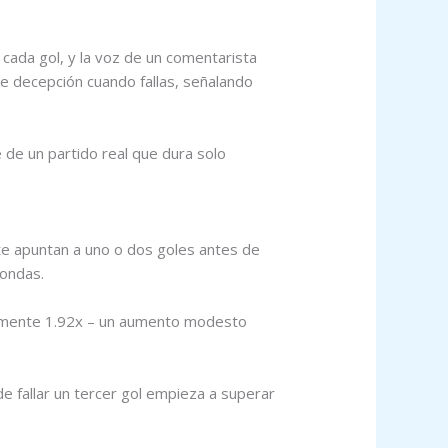
cada gol, y la voz de un comentarista
de decepción cuando fallas, señalando
 de un partido real que dura solo
nte apuntan a uno o dos goles antes de
rondas.
adamente 1.92x – un aumento modesto
e fallar un tercer gol empieza a superar