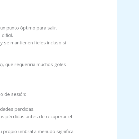
un punto óptimo para salir.
ifícil.
 se mantienen fieles incluso si
x), que requeriría muchos goles
o de sesión:
idades perdidas.
las pérdidas antes de recuperar el
tu propio umbral a menudo significa