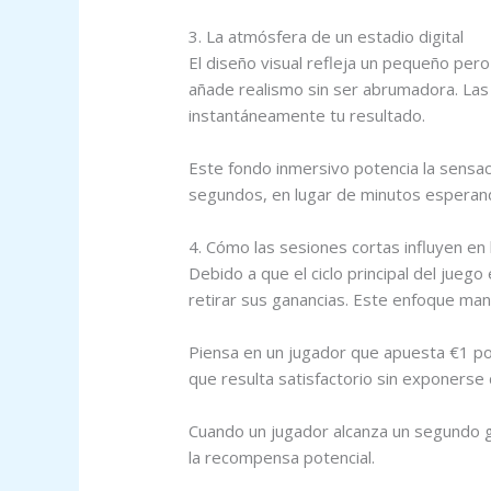
3. La atmósfera de un estadio digital
El diseño visual refleja un pequeño per
añade realismo sin ser abrumadora. Las 
instantáneamente tu resultado.
Este fondo inmersivo potencia la sensac
segundos, en lugar de minutos esperand
4. Cómo las sesiones cortas influyen en 
Debido a que el ciclo principal del jue
retirar sus ganancias. Este enfoque man
Piensa en un jugador que apuesta €1 po
que resulta satisfactorio sin exponerse 
Cuando un jugador alcanza un segundo go
la recompensa potencial.