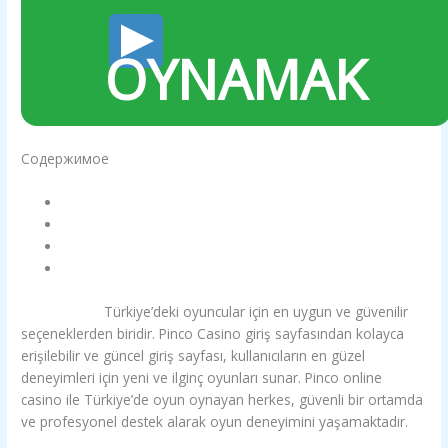
OYNAMAK
Содержимое
Pinco Casino TÜRKİYE’de: Genel Bakış
Pinco Casino Nedir ve Hangi Oyunları Sunar?
Pinco Casino Türkiye’deki Popülerlik ve İletişim Şekilleri
Pinco Casino’da Güvenlik ve Yasal Durum
pinco casino
Türkiye’deki oyuncular için en uygun ve güvenilir
seçeneklerden biridir. Pinco Casino giriş sayfasından kolayca
erişilebilir ve güncel giriş sayfası, kullanıcıların en güzel
deneyimleri için yeni ve ilginç oyunları sunar. Pinco online
casino ile Türkiye’de oyun oynayan herkes, güvenli bir ortamda
ve profesyonel destek alarak oyun deneyimini yaşamaktadır.