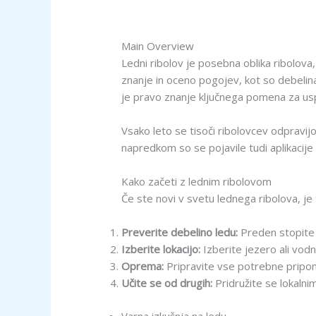
Main Overview
Ledni ribolov je posebna oblika ribolova,
znanje in oceno pogojev, kot so debelina
je pravo znanje ključnega pomena za us
Vsako leto se tisoči ribolovcev odpravijo
napredkom so se pojavile tudi aplikacije 
Kako začeti z lednim ribolovom
Če ste novi v svetu lednega ribolova, je 
Preverite debelino ledu:
Preden stopite n
Izberite lokacijo:
Izberite jezero ali vodn
Oprema:
Pripravite vse potrebne pripomo
Učite se od drugih:
Pridružite se lokalnim
Varna izkušnja na ledu