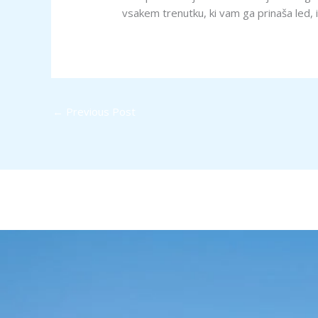
vsakem trenutku, ki vam ga prinaša led, i
←
Previous Post