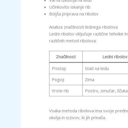
Učinkovito iskanje rib
Boljša priprava na ribolov
Analiza značilnosti lednega ribolova
Ledni ribolov vključuje različne tehnike 
različnih metod ribolova:
Značilnost
Ledni ribolov
Pristop
Stati na ledu
Pogoji
Zima
Vrste rib
Postrv, smučar, ščuka
Vsaka metoda ribolova ima svoje prednosti
okolja in izzivov, ki jih prinaša.