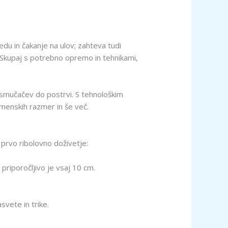
edu in čakanje na ulov; zahteva tudi
. Skupaj s potrebno opremo in tehnikami,
od smučačev do postrvi. S tehnološkim
remenskih razmer in še več.
e prvo ribolovno doživetje:
priporočljivo je vsaj 10 cm.
svete in trike.